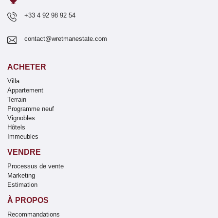
+33 4 92 98 92 54
contact@wretmanestate.com
ACHETER
Villa
Appartement
Terrain
Programme neuf
Vignobles
Hôtels
Immeubles
VENDRE
Processus de vente
Marketing
Estimation
À PROPOS
Recommandations