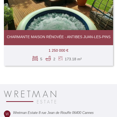
CHARMANTE MAISON RÉNOVÉE - ANTIBES JUAN-LES-PINS
1 250 000 €
5
2
173.18 m²
Wretman Estate 8 rue Jean de Riouffe 06400 Cannes