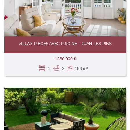
VILLA 5 PIÈCES AVEC PISCINE – JUAN-LES-PINS
1 680 000 €
4
2
183 m²