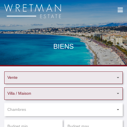
Panneau de gestion des cookies
BIENS
Vente
Villa / Maison
Chambres