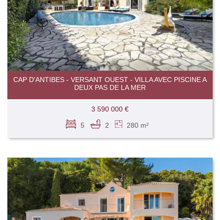
CAP D'ANTIBES - VERSANT OUEST - VILLA AVEC PISCINE A
DEUX PAS DE LA MER
3 590 000 €
5
2
280 m²