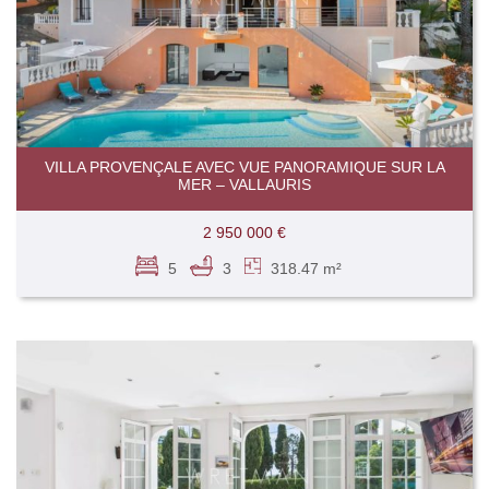
VILLA PROVENÇALE AVEC VUE PANORAMIQUE SUR LA
MER – VALLAURIS
2 950 000 €
5
3
318.47 m²