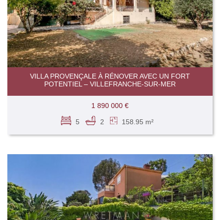
VILLA PROVENÇALE À RÉNOVER AVEC UN FORT
POTENTIEL – VILLEFRANCHE-SUR-MER
1 890 000 €
5
2
158.95 m²