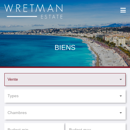
Panneau de gestion des cookies
BIENS
Vente
Types
Chambres