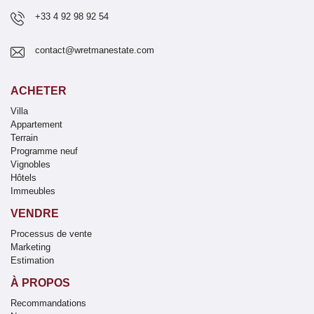
+33 4 92 98 92 54
contact@wretmanestate.com
ACHETER
Villa
Appartement
Terrain
Programme neuf
Vignobles
Hôtels
Immeubles
VENDRE
Processus de vente
Marketing
Estimation
À PROPOS
Recommandations