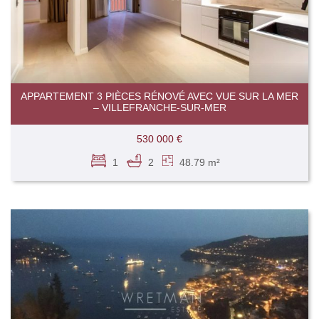
APPARTEMENT 3 PIÈCES RÉNOVÉ AVEC VUE SUR LA MER
– VILLEFRANCHE-SUR-MER
530 000 €
1
2
48.79 m²