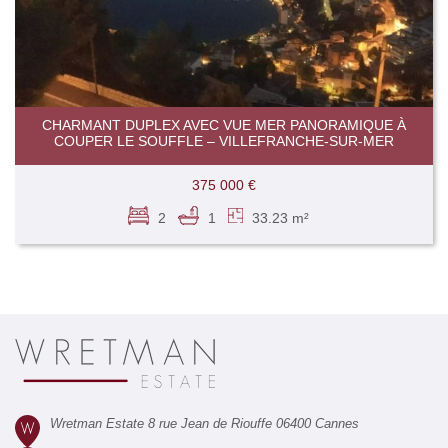
CHARMANT DUPLEX AVEC VUE MER PANORAMIQUE À
COUPER LE SOUFFLE – VILLEFRANCHE-SUR-MER
375 000 €
2
1
33.23 m²
Wretman Estate 8 rue Jean de Riouffe 06400 Cannes