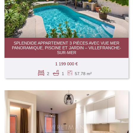
SPLENDIDE APPARTEMENT 3 PIÈCES AVEC VUE MER
PANORAMIQUE, PISCINE ET JARDIN – VILLEFRANCHE-
SUR-MER
1 199 000 €
2
1
57.78 m²