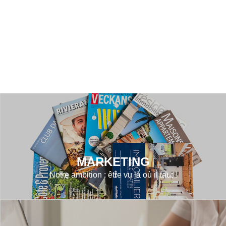
MARKETING
Notre ambition : être vu là où il faut !