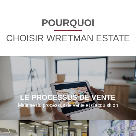
POURQUOI
CHOISIR WRETMAN ESTATE
LE PROCESSUS DE VENTE
Maîtrise du processus de vente et d'acquisition