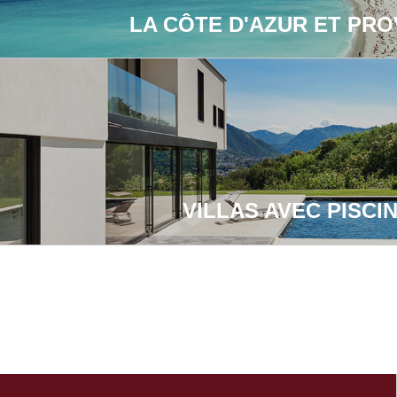
LA CÔTE D'AZUR ET PR
VILLAS AVEC PISCI