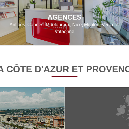
AGENCES
Antibes, Cannes, Montauroux, Nice, Menton, Vence et
Valbonne
A CÔTE D'AZUR ET PROVEN