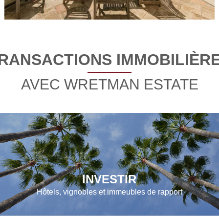
RANSACTIONS IMMOBILIÈR
AVEC WRETMAN ESTATE
INVESTIR
Hôtels, vignobles et immeubles de rapport