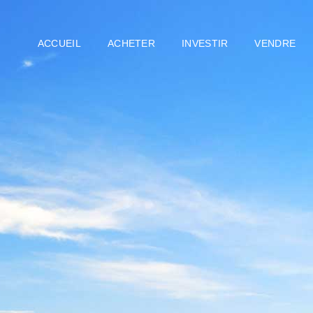
ACCUEIL
ACHETER
INVESTIR
VENDRE