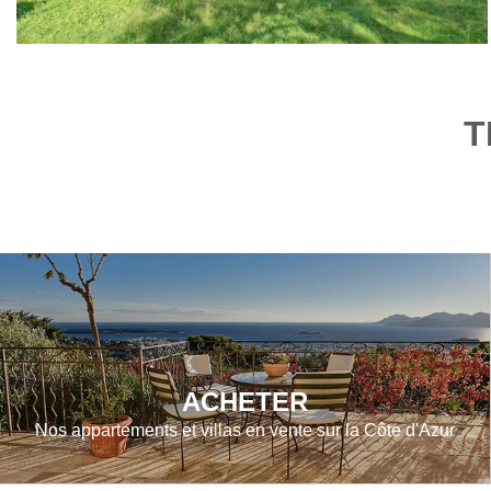
T
ACHETER
Nos appartements et villas en vente sur la Côte d'Azur