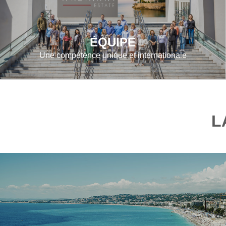
ÉQUIPE
Une compétence unique et internationale
L