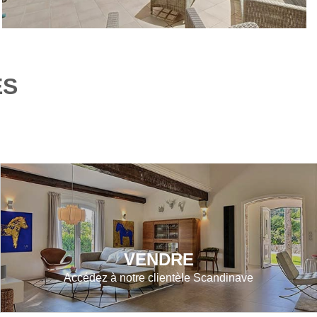
ES
VENDRE
Accédez à notre clientèle Scandinave