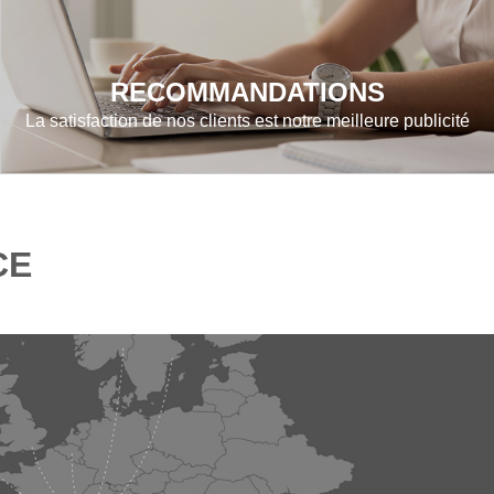
RECOMMANDATIONS
La satisfaction de nos clients est notre meilleure publicité
CE