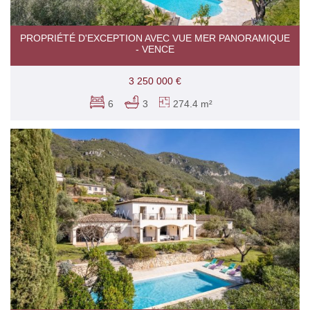
PROPRIÉTÉ D'EXCEPTION AVEC VUE MER PANORAMIQUE
- VENCE
3 250 000 €
6
3
274.4 m²