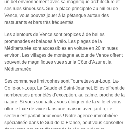
un bel environnement avec sa magnifique architecture et
ses rues sinueuses. Sur la place principale au milieu de
Vence, vous pouvez jouer à la pétanque autour des
restaurants et bars très fréquentés.
Les alentours de Vence sont propices à de belles
promenades et balades à vélo. Les plages de la
Méditerranée sont accessibles en voiture en 20 minutes
environ. Les villages de montagne autour de Vence offrent
souvent de magnifiques vues sur la Côte d’Azur et la
Méditerranée.
Ses communes limitrophes sont Tourrettes-sur-Loup, La-
Colle-sur-Loup, La Gaude et Saint-Jeannet. Elles offrent de
nombreuses
propriétés d’exception
, au calme, proche de la
nature. Si vous souhaitez vous éloigner de la ville et vous
offrir le luxe de vivre dans une
maison avec jardin
, ce
secteur est parfait pour vous ! Notre
agence immobilière
spécialisée dans le Sud de la France
, peut vous conseiller