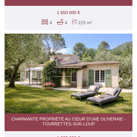
1 650 000 €
4
4
223 m²
CHARMANTE PROPRIÉTÉ AU CŒUR D'UNE OLIVERAIE -
TOURRETTES-SUR-LOUP