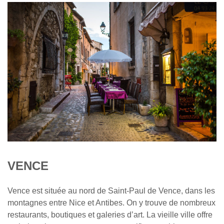
VENCE
Vence est située au nord de Saint-Paul de Vence, dans les
montagnes entre Nice et Antibes. On y trouve de nombreux
restaurants, boutiques et galeries d’art. La vieille ville offre