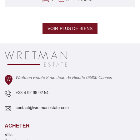
VOIR PLUS DE BIENS
Wretman Estate 8 rue Jean de Riouffe 06400 Cannes
+33 4 92 98 92 54
contact@wretmanestate.com
ACHETER
Villa