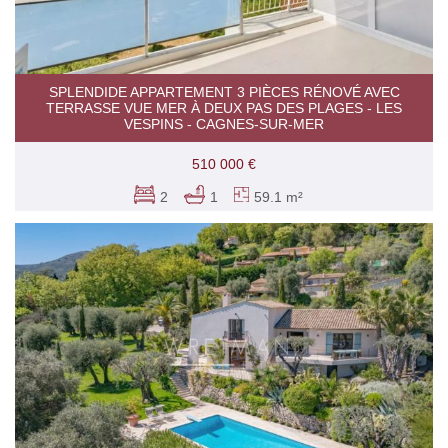
SPLENDIDE APPARTEMENT 3 PIÈCES RÉNOVÉ AVEC
TERRASSE VUE MER À DEUX PAS DES PLAGES - LES
VESPINS - CAGNES-SUR-MER
510 000 €
2
1
59.1 m²