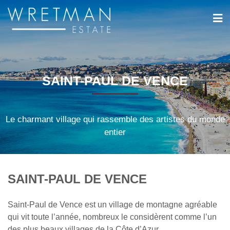
Panneau de gestion des cookies
SAINT-PAUL DE VENCE
Le charmant village qui rassemble des artistes du monde
entier
SAINT-PAUL DE VENCE
Saint-Paul de Vence est un village de montagne agréable
qui vit toute l’année, nombreux le considèrent comme l’un
des plus beaux villages de la Côte d’Azur.