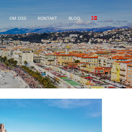
OM OSS
KONTAKT
BLOG
n