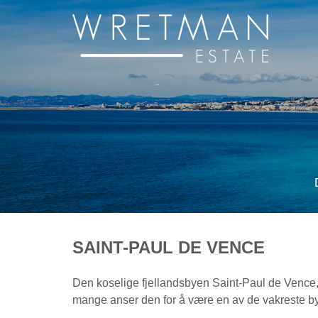
Cookies management panel
SAINT-PAUL DE VENCE
Den koselige fjellandsbyen Saint-Paul de Vence, 
mange anser den for å være en av de vakreste by