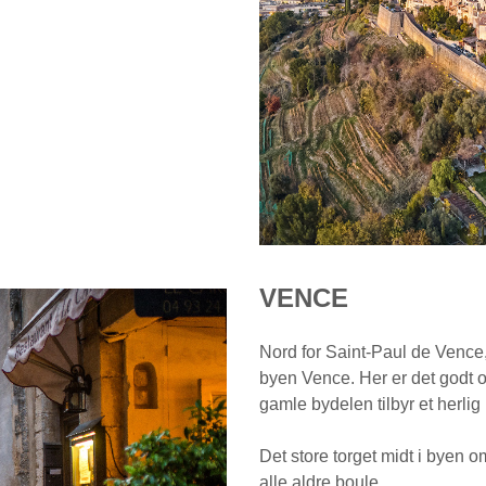
VENCE
Nord for Saint-Paul de Vence,
byen Vence. Her er det godt o
gamle bydelen tilbyr et herlig
Det store torget midt i byen om
alle aldre boule.