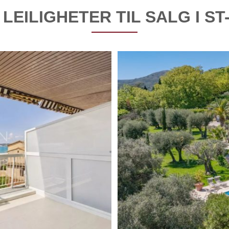
 LEILIGHETER TIL SALG I S