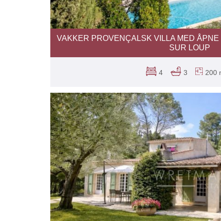
VAKKER PROVENÇALSK VILLA MED ÅPNE 
SUR LOUP
4
3
200 