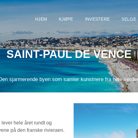
HJEM
KJØPE
INVESTERE
SELGE
SAINT-PAUL DE VENCE
Den sjarmerende byen som samler kunstnere fra hele verde
lever hele året rundt og
ene på den franske rivieraen.