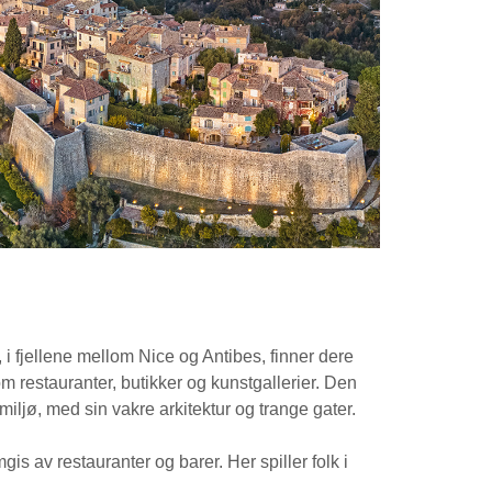
 i fjellene mellom Nice og Antibes, finner dere
m restauranter, butikker og kunstgallerier. Den
 miljø, med sin vakre arkitektur og trange gater.
gis av restauranter og barer. Her spiller folk i