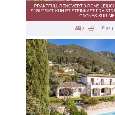
PRAKTFULL RENOVERT 3-ROMS LEILIG
SJØUTSIKT, KUN ET STEINKAST FRA STR
CAGNES-SUR-M
2
1
59.1