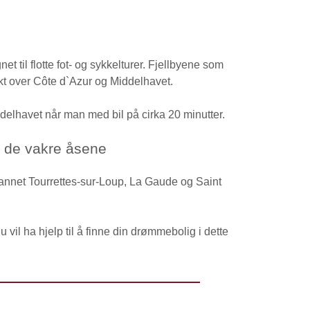
t til flotte fot- og sykkelturer. Fjellbyene som
ikt over Côte d`Azur og Middelhavet.
delhavet når man med bil på cirka 20 minutter.
de vakre åsene
 annet Tourrettes-sur-Loup, La Gaude og Saint
 vil ha hjelp til å finne din drømmebolig i dette