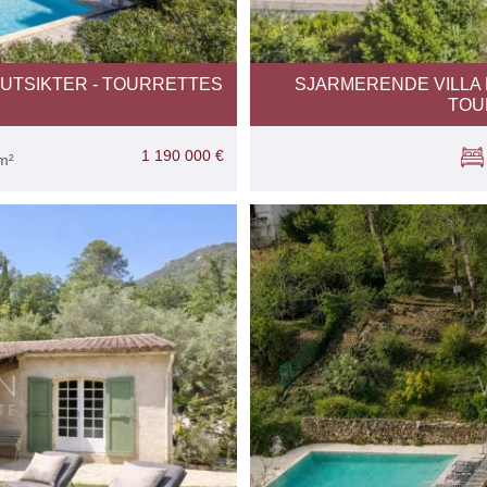
UTSIKTER - TOURRETTES
SJARMERENDE VILLA
TOU
1 190 000 €
m²