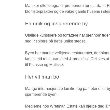
Man ser ofte fotografer promenere rundt i Saint-P
blomsterprakten og de vakre gamle husene i stei
En unik og inspirerende by
Utallige kunstnere og forfattere har gjennom tide
seg inspirere på dette unike stedet.
Byen har mange velkjente restauranter, deriblan
familieeid restaurant/bed & breakfast. Det sies at 
til Picasso og Matisse.
Her vil man bo
Mange internasjonale familier og par leter etter b
sjarmerende byen.
Meglerne hos
Wretman Estate
kan hjelpe deg å f