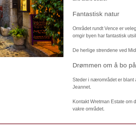
Fantastisk natur
Området rundt Vence er velegne
omgir byen har fantastisk uts
De herlige strendene ved Mid
Drømmen om å bo på 
Steder i nærområdet er blant
Jeannet.
Kontakt Wretman Estate
om du
vakre området.