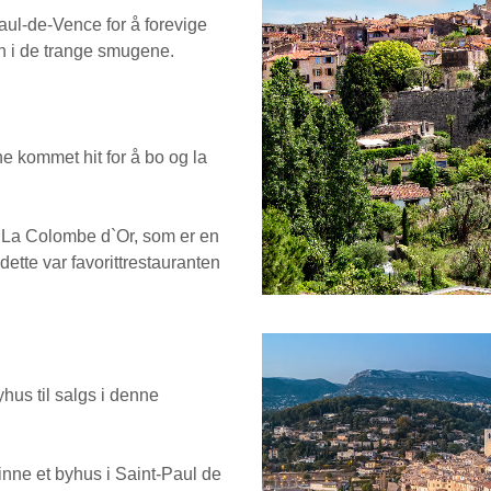
aul-de-Vence for å forevige
n i de trange smugene.
ne kommet hit for å bo og la
t La Colombe d`Or, som er en
dette var favorittrestauranten
yhus til salgs i denne
inne et byhus i Saint-Paul de