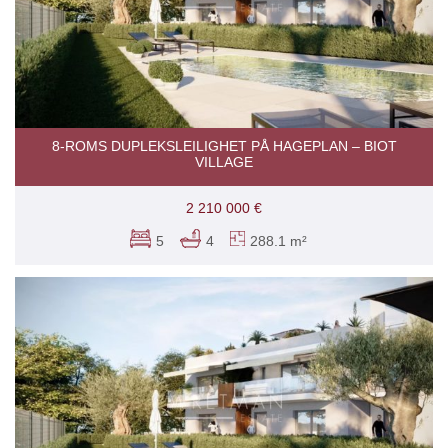
8-ROMS DUPLEKSLEILIGHET PÅ HAGEPLAN – BIOT
VILLAGE
2 210 000 €
5
4
288.1 m²