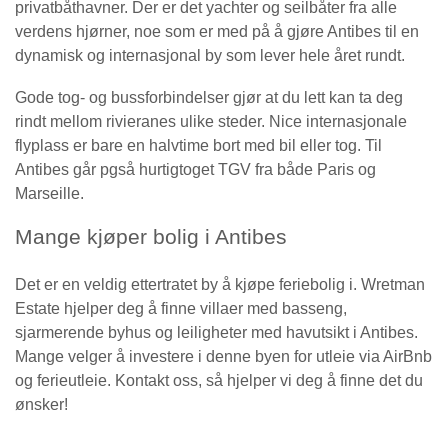
privatbåthavner. Der er det yachter og seilbåter fra alle
verdens hjørner, noe som er med på å gjøre Antibes til en
dynamisk og internasjonal by som lever hele året rundt.
Gode tog- og bussforbindelser gjør at du lett kan ta deg
rindt mellom rivieranes ulike steder. Nice internasjonale
flyplass er bare en halvtime bort med bil eller tog. Til
Antibes går pgså hurtigtoget TGV fra både Paris og
Marseille.
Mange kjøper bolig i Antibes
Det er en veldig ettertratet by å kjøpe feriebolig i. Wretman
Estate hjelper deg å finne villaer med basseng,
sjarmerende byhus og leiligheter med havutsikt i Antibes.
Mange velger å investere i denne byen for utleie via AirBnb
og ferieutleie.
Kontakt oss
, så hjelper vi deg å finne det du
ønsker!