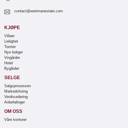
contact@wretmanestate.com
KJØPE
Villaer
Leilighet
Tomter
Nye boliger
Vingårder
Hotel
Bygårder
SELGE
Salgsprosessen
Markedsforing
Verdivurdering
Anbefalinger
OM OSS
Våre kontorer