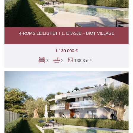
4-ROMS LEILIGHET I 1. ETASJE – BIOT VILLAGE
1 130 000 €
3
2
138.3 m²