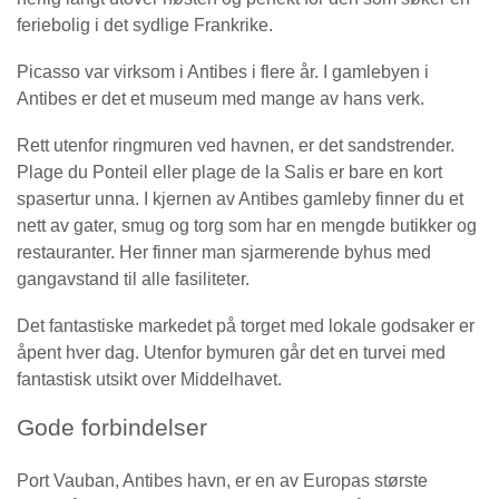
feriebolig i det sydlige Frankrike.
Picasso var virksom i Antibes i flere år. I gamlebyen i
Antibes er det et museum med mange av hans verk.
Rett utenfor ringmuren ved havnen, er det sandstrender.
Plage du Ponteil eller plage de la Salis er bare en kort
spasertur unna. I kjernen av Antibes gamleby finner du et
nett av gater, smug og torg som har en mengde butikker og
restauranter. Her finner man sjarmerende byhus med
gangavstand til alle fasiliteter.
Det fantastiske markedet på torget med lokale godsaker er
åpent hver dag. Utenfor bymuren går det en turvei med
fantastisk utsikt over Middelhavet.
Gode forbindelser
Port Vauban, Antibes havn, er en av Europas største