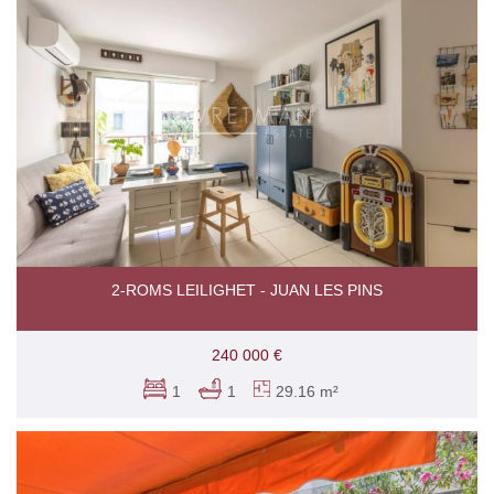
2-ROMS LEILIGHET - JUAN LES PINS
240 000 €
1
1
29.16 m²