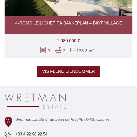
4-ROMS LEILIGHET PÅ BAKKEPLAN – BIOT VILLAGE
1 080 000 €
3
2
138.3 m²
VIS FLERE EIENDOMMER
Wretman Estate 8 rue Jean de Riouffe 06400 Cannes
+33 4 92 98 92 54