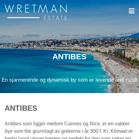
Cookies management panel
ANTIBES
En sjarmerende og dynamisk by som er levende året rundt
ANTIBES
Antibes som ligger mellom Cannes og Nice, er en vakker
bye som ble grunnlagt av grekerne i år 300 f. Kr. Klimaet er
herlig langt utover høsten og perfekt for den som søker en