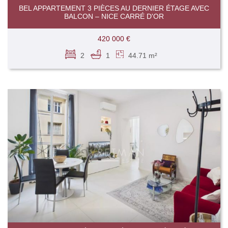
BEL APPARTEMENT 3 PIÈCES AU DERNIER ÉTAGE AVEC
BALCON – NICE CARRÉ D'OR
420 000 €
2
1
44.71 m²