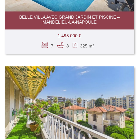
BELLE VILLA AVEC GRAND JARDIN ET PISCINE –
MANDELIEU-LA-NAPOULE
1 495 000 €
7
8
325 m²