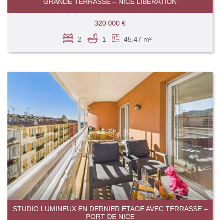
GRANDE TERRASSE – NICE LIBÉRATION
320 000 €
2
1
45.47 m²
STUDIO LUMINEUX EN DERNIER ÉTAGE AVEC TERRASSE –
PORT DE NICE