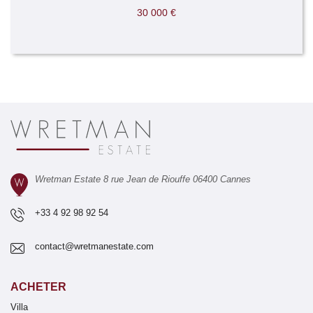
30 000 €
Wretman Estate 8 rue Jean de Riouffe 06400 Cannes
+33 4 92 98 92 54
contact@wretmanestate.com
ACHETER
Villa