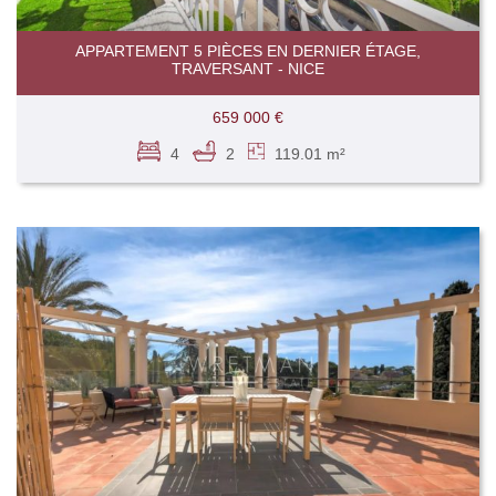
APPARTEMENT 5 PIÈCES EN DERNIER ÉTAGE,
TRAVERSANT - NICE
659 000 €
4
2
119.01 m²