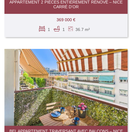
APPARTEMENT 2 PIÈCES ENTIÈREMENT RÉNOVÉ – NICE
CARRÉ D’OR
369 000 €
1
1
36.7 m²
BEL APPARTEMENT TRAVERSANT AVEC BALCONS – NICE