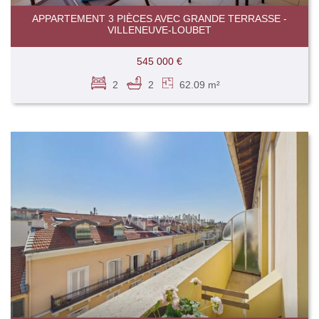
APPARTEMENT 3 PIÈCES AVEC GRANDE TERRASSE -
VILLENEUVE-LOUBET
545 000 €
2
2
62.09 m²