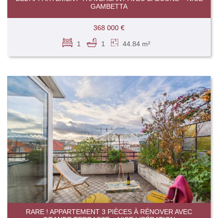
GAMBETTA
368 000 €
1
1
44.84 m²
RARE ! APPARTEMENT 3 PIÈCES À RÉNOVER AVEC