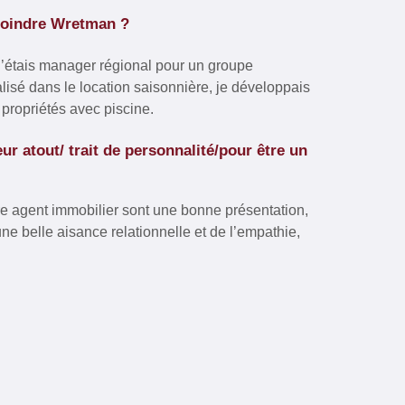
ejoindre Wretman ?
j’étais manager régional pour un groupe
alisé dans le location saisonnière, je développais
s propriétés avec piscine.
eur atout/ trait de personnalité/pour être un
re agent immobilier sont une bonne présentation,
 une belle aisance relationnelle et de l’empathie,