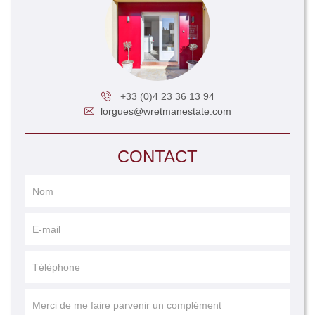
+33 (0)4 23 36 13 94
lorgues@wretmanestate.com
CONTACT