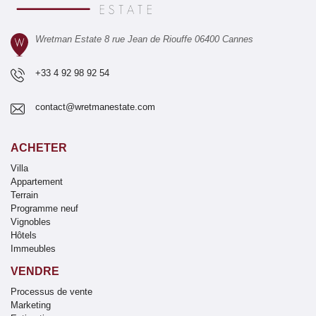
Wretman Estate 8 rue Jean de Riouffe 06400 Cannes
+33 4 92 98 92 54
contact@wretmanestate.com
ACHETER
Villa
Appartement
Terrain
Programme neuf
Vignobles
Hôtels
Immeubles
VENDRE
Processus de vente
Marketing