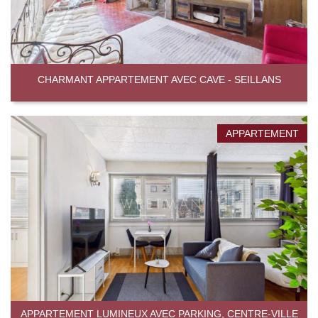
CHARMANT APPARTEMENT AVEC CAVE - SEILLANS
APPARTEMENT
APPARTEMENT LUMINEUX AVEC PARKING, CENTRE-VILLE