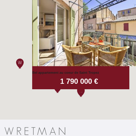
3
Bel appartement au coeur de Saint Tropez
1 790 000 €