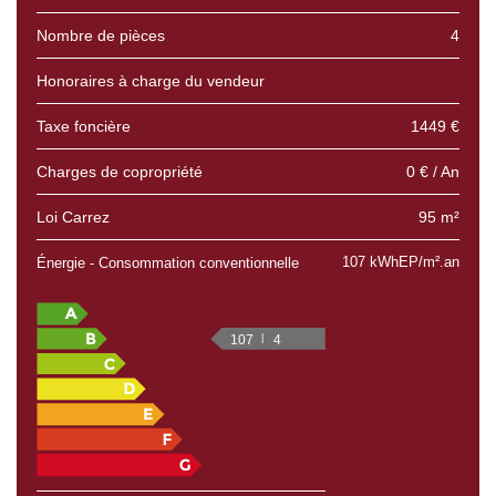
Nombre de pièces
4
Honoraires à charge du vendeur
Taxe foncière
1449 €
Charges de copropriété
0 € / An
Loi Carrez
95 m²
107 kWhEP/m².an
Énergie - Consommation conventionnelle
107
4