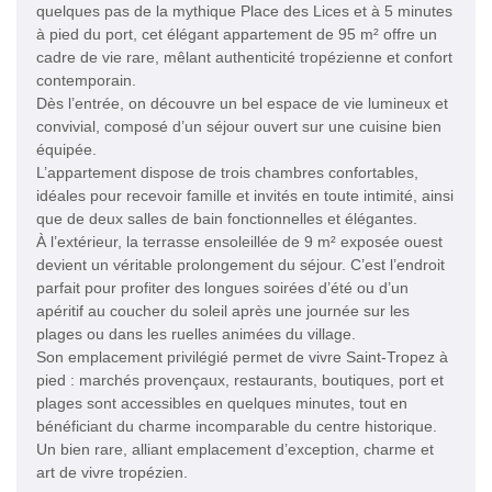
quelques pas de la mythique Place des Lices et à 5 minutes
à pied du port, cet élégant appartement de 95 m² offre un
cadre de vie rare, mêlant authenticité tropézienne et confort
contemporain.
Dès l’entrée, on découvre un bel espace de vie lumineux et
convivial, composé d’un séjour ouvert sur une cuisine bien
équipée.
L’appartement dispose de trois chambres confortables,
idéales pour recevoir famille et invités en toute intimité, ainsi
que de deux salles de bain fonctionnelles et élégantes.
À l’extérieur, la terrasse ensoleillée de 9 m² exposée ouest
devient un véritable prolongement du séjour. C’est l’endroit
parfait pour profiter des longues soirées d’été ou d’un
apéritif au coucher du soleil après une journée sur les
plages ou dans les ruelles animées du village.
Son emplacement privilégié permet de vivre Saint-Tropez à
pied : marchés provençaux, restaurants, boutiques, port et
plages sont accessibles en quelques minutes, tout en
bénéficiant du charme incomparable du centre historique.
Un bien rare, alliant emplacement d’exception, charme et
art de vivre tropézien.