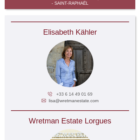
- SAINT-RAPHAËL
Elisabeth Kähler
+33 6 14 49 01 69
lisa@wretmanestate.com
Wretman Estate Lorgues