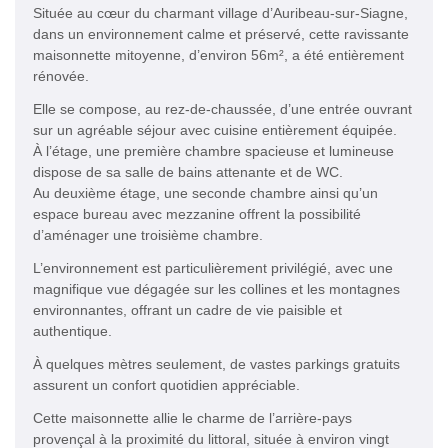
Située au cœur du charmant village d’Auribeau-sur-Siagne,
dans un environnement calme et préservé, cette ravissante
maisonnette mitoyenne, d’environ 56m², a été entièrement
rénovée.
Elle se compose, au rez-de-chaussée, d’une entrée ouvrant
sur un agréable séjour avec cuisine entièrement équipée.
À l’étage, une première chambre spacieuse et lumineuse
dispose de sa salle de bains attenante et de WC.
Au deuxième étage, une seconde chambre ainsi qu’un
espace bureau avec mezzanine offrent la possibilité
d’aménager une troisième chambre.
L’environnement est particulièrement privilégié, avec une
magnifique vue dégagée sur les collines et les montagnes
environnantes, offrant un cadre de vie paisible et
authentique.
À quelques mètres seulement, de vastes parkings gratuits
assurent un confort quotidien appréciable.
Cette maisonnette allie le charme de l’arrière-pays
provençal à la proximité du littoral, située à environ vingt