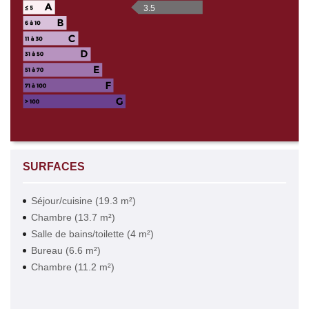
3.5
SURFACES
Séjour/cuisine (19.3 m²)
Chambre (13.7 m²)
Salle de bains/toilette (4 m²)
Bureau (6.6 m²)
Chambre (11.2 m²)