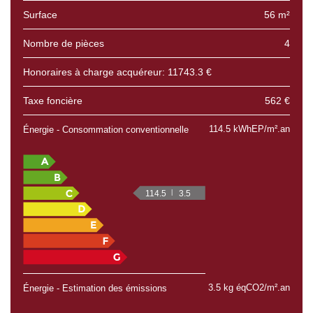
Surface
56 m²
Nombre de pièces
4
Honoraires à charge acquéreur: 11743.3 €
Taxe foncière
562 €
114.5 kWhEP/m².an
Énergie - Consommation conventionnelle
114.5
3.5
3.5 kg éqCO2/m².an
Énergie - Estimation des émissions