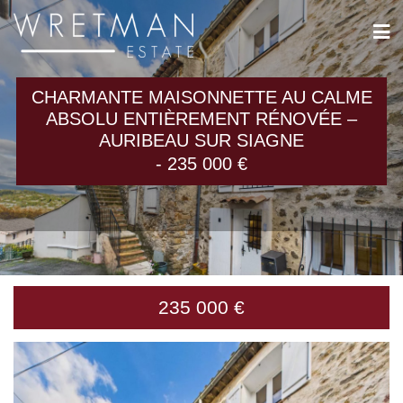
Panneau de gestion des cookies
CHARMANTE MAISONNETTE AU CALME
ABSOLU ENTIÈREMENT RÉNOVÉE –
AURIBEAU SUR SIAGNE
- 235 000 €
235 000 €