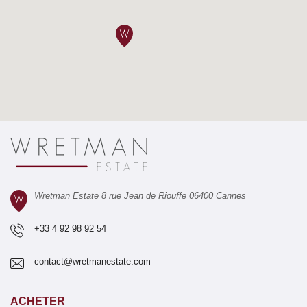
Wretman Estate 8 rue Jean de Riouffe 06400 Cannes
+33 4 92 98 92 54
contact@wretmanestate.com
ACHETER