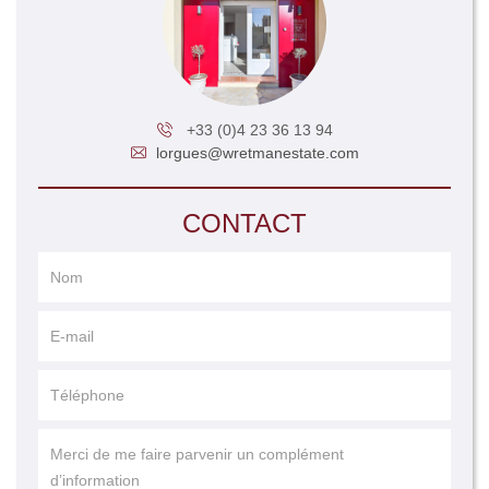
+33 (0)4 23 36 13 94
lorgues@wretmanestate.com
CONTACT