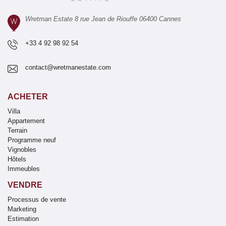
Wretman Estate 8 rue Jean de Riouffe 06400 Cannes
+33 4 92 98 92 54
contact@wretmanestate.com
ACHETER
Villa
Appartement
Terrain
Programme neuf
Vignobles
Hôtels
Immeubles
VENDRE
Processus de vente
Marketing
Estimation