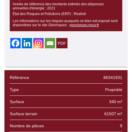
Année de référence des montants estimés des dépenses
annuelles d'énergie :
2021
État des Risques et Pollutions (ERP) :
Réalisé
Les informations sur les risques auxquels ce bien est exposé sont
disponibles sur le site Géorisques :
georisques.gouv.fr
Référence
86341931
Type
Propriété
Surface
340 m²
Surface terrain
61507 m²
Nombre de pièces
9