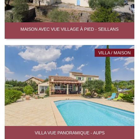
MAISON AVEC VUE VILLAGE À PIED - SEILLANS
VILLA / MAISON
VILLA VUE PANORAMIQUE - AUPS