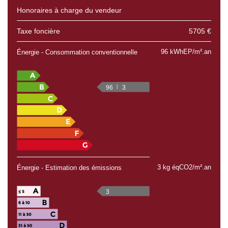
Honoraires à charge du vendeur
Taxe foncière
5705 €
96 kWhEP/m².an
Énergie - Consommation conventionnelle
96
3
3 kg éqCO2/m².an
Énergie - Estimation des émissions
3