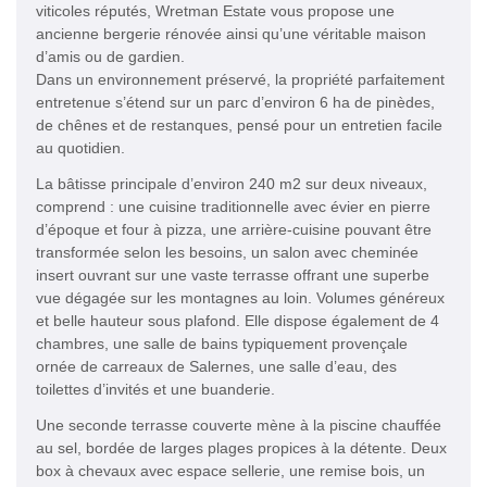
viticoles réputés, Wretman Estate vous propose une
ancienne bergerie rénovée ainsi qu’une véritable maison
d’amis ou de gardien.
Dans un environnement préservé, la propriété parfaitement
entretenue s’étend sur un parc d’environ 6 ha de pinèdes,
de chênes et de restanques, pensé pour un entretien facile
au quotidien.
La bâtisse principale d’environ 240 m2 sur deux niveaux,
comprend : une cuisine traditionnelle avec évier en pierre
d’époque et four à pizza, une arrière-cuisine pouvant être
transformée selon les besoins, un salon avec cheminée
insert ouvrant sur une vaste terrasse offrant une superbe
vue dégagée sur les montagnes au loin. Volumes généreux
et belle hauteur sous plafond. Elle dispose également de 4
chambres, une salle de bains typiquement provençale
ornée de carreaux de Salernes, une salle d’eau, des
toilettes d’invités et une buanderie.
Une seconde terrasse couverte mène à la piscine chauffée
au sel, bordée de larges plages propices à la détente. Deux
box à chevaux avec espace sellerie, une remise bois, un