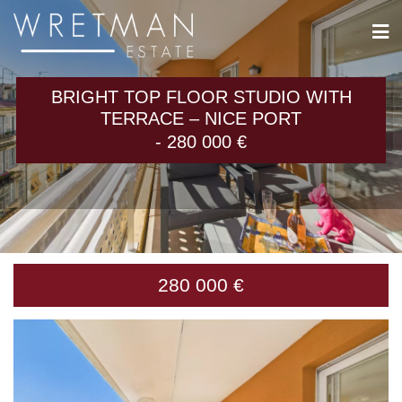
CCookie-styringspanel
BRIGHT TOP FLOOR STUDIO WITH
TERRACE – NICE PORT
- 280 000 €
280 000 €