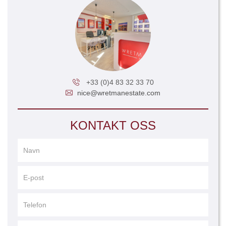
+33 (0)4 83 32 33 70
nice@wretmanestate.com
KONTAKT OSS