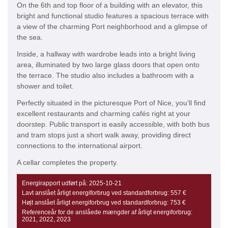
On the 6th and top floor of a building with an elevator, this
bright and functional studio features a spacious terrace with
a view of the charming Port neighborhood and a glimpse of
the sea.
Inside, a hallway with wardrobe leads into a bright living
area, illuminated by two large glass doors that open onto
the terrace. The studio also includes a bathroom with a
shower and toilet.
Perfectly situated in the picturesque Port of Nice, you’ll find
excellent restaurants and charming cafés right at your
doorstep. Public transport is easily accessible, with both bus
and tram stops just a short walk away, providing direct
connections to the international airport.
A cellar completes the property.
Energirapport udført på:
2025-10-21
Lavt anslået årligt energiforbrug ved standardforbrug:
557 €
Højt anslået årligt energiforbrug ved standardforbrug:
753 €
Referenceår for de anslåede mængder af årligt energiforbrug:
2021, 2022, 2023