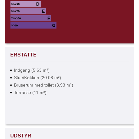
ERSTATTE
Indgang (5.63 m²)
Stue/Køkken (20.08 m²)
Bruserum med toilet (3.93 m²)
Terrasse (11 m²)
UDSTYR