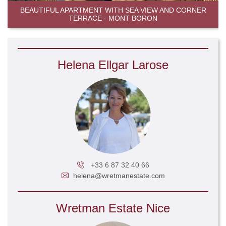
BEAUTIFUL APARTMENT WITH SEA VIEW AND CORNER
TERRACE - MONT BORON
Helena Ellgar Larose
+33 6 87 32 40 66
helena@wretmanestate.com
Wretman Estate Nice