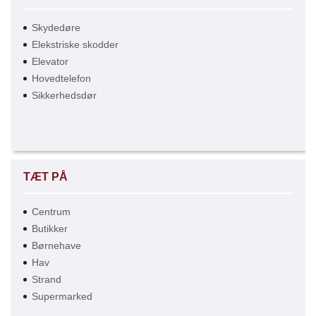
Skydedøre
Elekstriske skodder
Elevator
Hovedtelefon
Sikkerhedsdør
TÆT PÅ
Centrum
Butikker
Børnehave
Hav
Strand
Supermarked