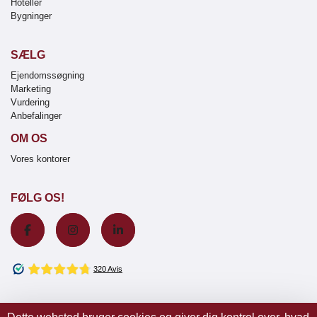
Hoteller
Bygninger
SÆLG
Ejendomssøgning
Marketing
Vurdering
Anbefalinger
OM OS
Vores kontorer
FØLG OS!