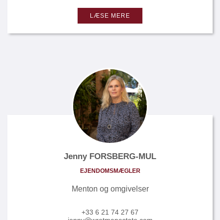
LÆSE MERE
Jenny FORSBERG-MUL
EJENDOMSMÆGLER
Menton og omgivelser
+33 6 21 74 27 67