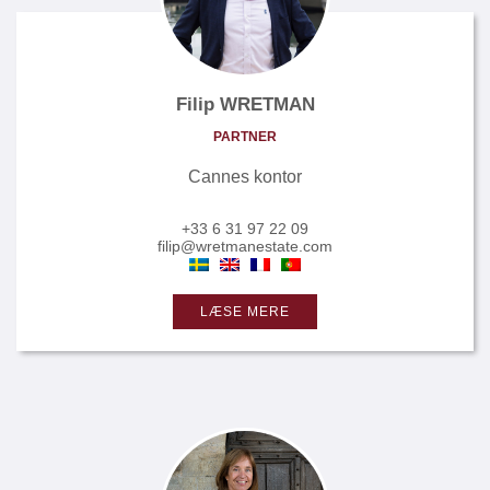
Filip WRETMAN
PARTNER
Cannes kontor
+33 6 31 97 22 09
filip@wretmanestate.com
LÆSE MERE