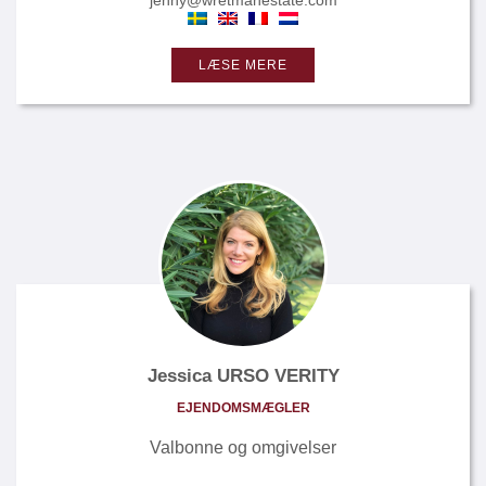
jenny@wretmanestate.com
LÆSE MERE
Jessica URSO VERITY
EJENDOMSMÆGLER
Valbonne og omgivelser