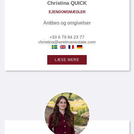
Christina QUICK
EJENDOMSMÆGLER
Antibes og omgivelser
+33 6 79 84 23 77
christina@wretmanestate.com
LÆSE MERE