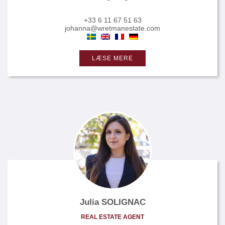
+33 6 11 67 51 63
johanna@wretmanestate.com
LÆSE MERE
Julia SOLIGNAC
REAL ESTATE AGENT