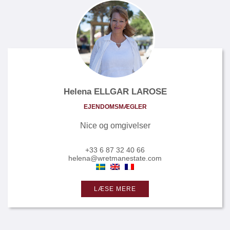
Helena ELLGAR LAROSE
EJENDOMSMÆGLER
Nice og omgivelser
+33 6 87 32 40 66
helena@wretmanestate.com
LÆSE MERE