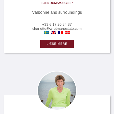
EJENDOMSMÆGLER
Valbonne and surroundings
+33 6 17 20 84 87
charlotte@wretmanestate.com
LÆSE MERE