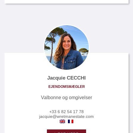
Jacquie CECCHI
EJENDOMSMÆGLER
Valbonne og omgivelser
+33 6 82 54 17 78
jacquie@wretmanestate.com