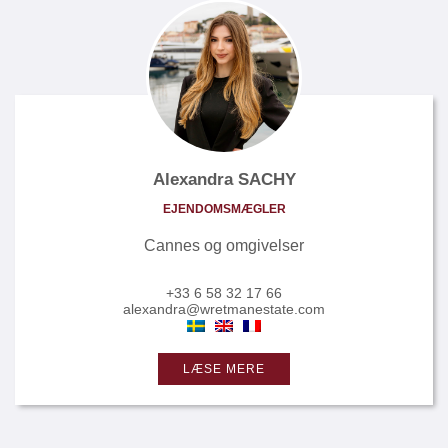
Alexandra SACHY
EJENDOMSMÆGLER
Cannes og omgivelser
+33 6 58 32 17 66
alexandra@wretmanestate.com
LÆSE MERE