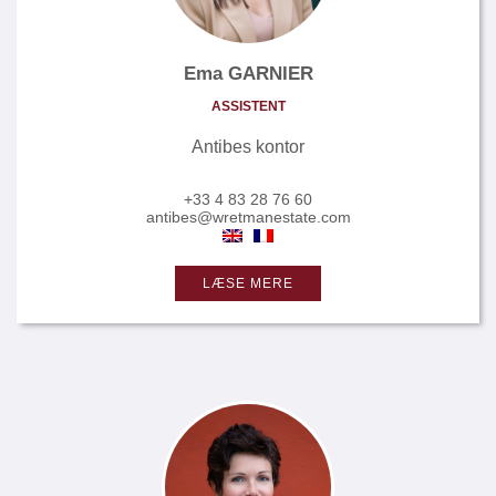
Ema GARNIER
ASSISTENT
Antibes kontor
+33 4 83 28 76 60
antibes@wretmanestate.com
LÆSE MERE