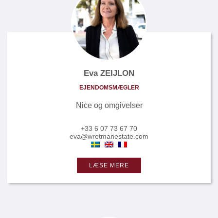
Eva ZEIJLON
EJENDOMSMÆGLER
Nice og omgivelser
+33 6 07 73 67 70
eva@wretmanestate.com
LÆSE MERE