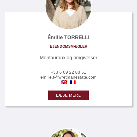
Émilie TORRELLI
EJENDOMSMÆGLER
Montauroux og omgivelser
+33 6 09 22 08 51
emilie.t@wretmanestate.com
LÆSE MERE