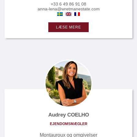
+33 6 49 86 91 08
anna-lena@wretmanestate.com
LÆSE MERE
Audrey COELHO
EJENDOMSMÆGLER
Montauroux og omgivelser