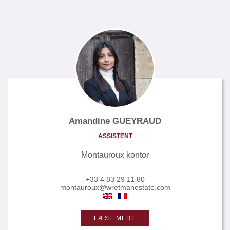
Amandine GUEYRAUD
ASSISTENT
Montauroux kontor
+33 4 83 29 11 80
montauroux@wretmanestate.com
LÆSE MERE