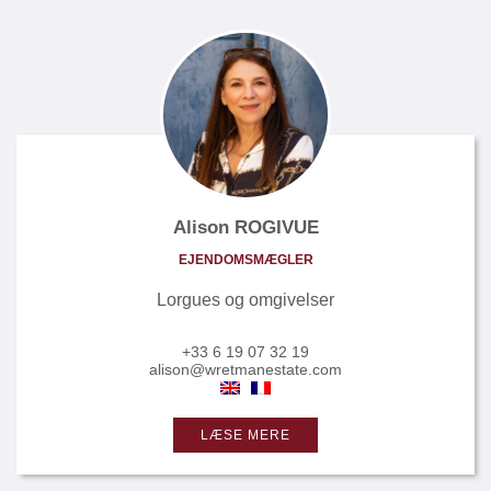
Alison ROGIVUE
EJENDOMSMÆGLER
Lorgues og omgivelser
+33 6 19 07 32 19
alison@wretmanestate.com
LÆSE MERE