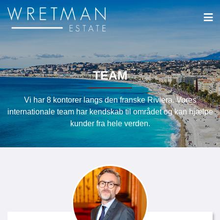
CCookie-styringspanel
TEAM
Vi har 8 kontorer langs den franske Riviera. Vores
internationale team har kendskab til området og kan hjælpe
kunder fra hele verden.