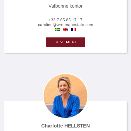
Valbonne kontor
+33 7 65 85 17 17
caroline@wretmanestate.com
LÆSE MERE
Charlotte HELLSTEN