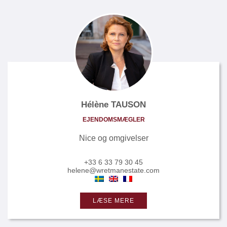
Hélène TAUSON
EJENDOMSMÆGLER
Nice og omgivelser
+33 6 33 79 30 45
helene@wretmanestate.com
LÆSE MERE