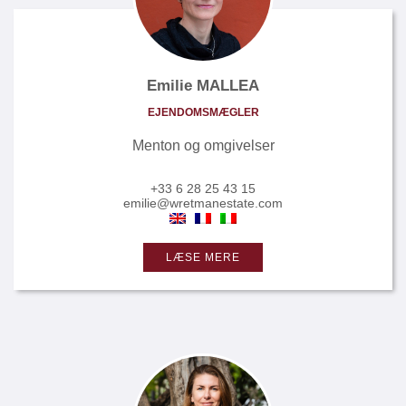
Emilie MALLEA
EJENDOMSMÆGLER
Menton og omgivelser
+33 6 28 25 43 15
emilie@wretmanestate.com
LÆSE MERE