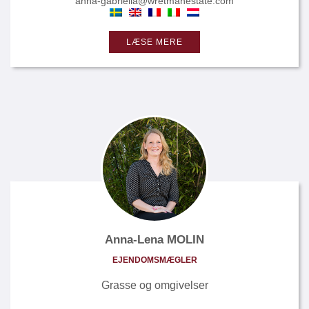
anna-gabriella@wretmanestate.com
LÆSE MERE
Anna-Lena MOLIN
EJENDOMSMÆGLER
Grasse og omgivelser