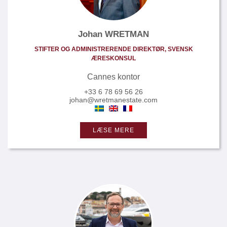
Johan WRETMAN
STIFTER OG ADMINISTRERENDE DIREKTØR, SVENSK
ÆRESKONSUL
Cannes kontor
+33 6 78 69 56 26
johan@wretmanestate.com
LÆSE MERE