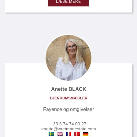
LÆSE MERE
Anette BLACK
EJENDOMSMÆGLER
Fayence og omgivelser
+33 6 74 74 00 27
anette@wretmanestate.com