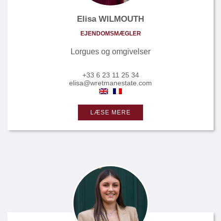
Elisa WILMOUTH
EJENDOMSMÆGLER
Lorgues og omgivelser
+33 6 23 11 25 34
elisa@wretmanestate.com
LÆSE MERE