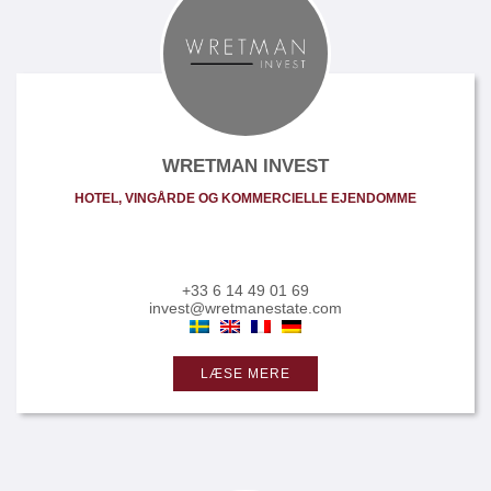
WRETMAN INVEST
HOTEL, VINGÅRDE OG KOMMERCIELLE EJENDOMME
+33 6 14 49 01 69
invest@wretmanestate.com
LÆSE MERE