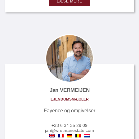
LÆSE MERE
Jan VERMEIJEN
EJENDOMSMÆGLER
Fayence og omgivelser
+33 6 34 35 29 09
jan@wretmanestate.com