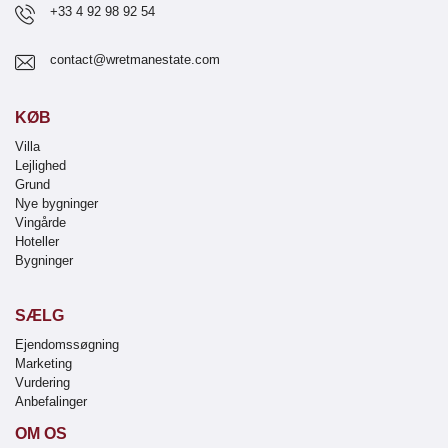
+33 4 92 98 92 54
contact@wretmanestate.com
KØB
Villa
Lejlighed
Grund
Nye bygninger
Vingårde
Hoteller
Bygninger
SÆLG
Ejendomssøgning
Marketing
Vurdering
Anbefalinger
OM OS