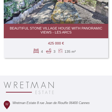
BEAUTIFUL STONE VILLAGE HOUSE WITH PANORAMIC
VIEWS - LES ARCS
425 000 €
4
3
135 m²
Wretman Estate 8 rue Jean de Riouffe 06400 Cannes