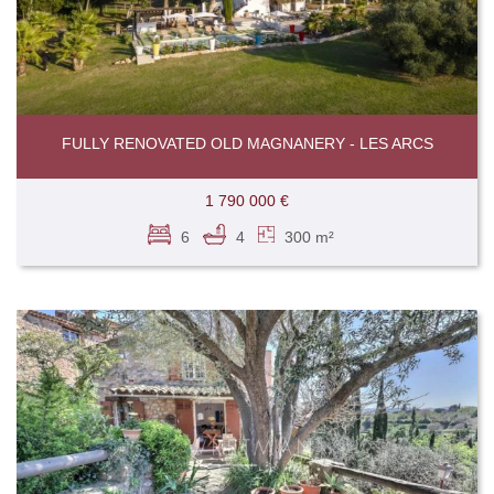
FULLY RENOVATED OLD MAGNANERY - LES ARCS
1 790 000 €
6
4
300 m²