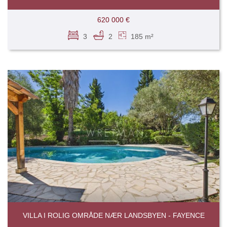
620 000 €
3
2
185 m²
VILLA I ROLIG OMRÅDE NÆR LANDSBYEN - FAYENCE