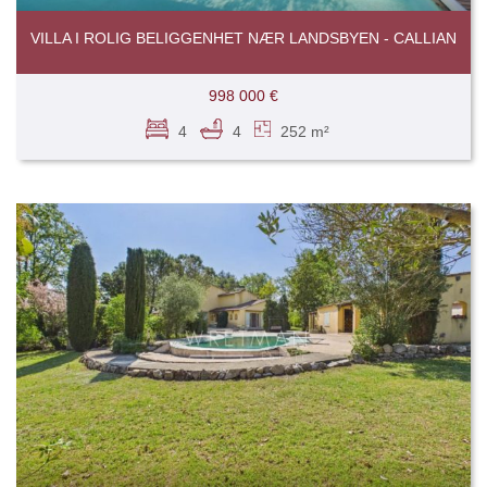
VILLA I ROLIG BELIGGENHET NÆR LANDSBYEN - CALLIAN
998 000 €
4
4
252 m²