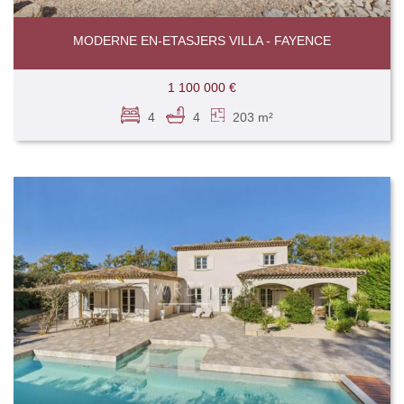
MODERNE EN-ETASJERS VILLA - FAYENCE
1 100 000 €
4
4
203 m²