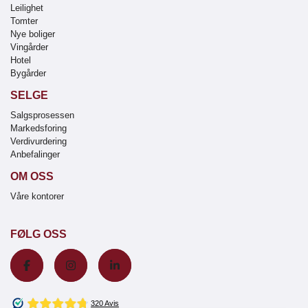
Leilighet
Tomter
Nye boliger
Vingårder
Hotel
Bygårder
SELGE
Salgsprosessen
Markedsforing
Verdivurdering
Anbefalinger
OM OSS
Våre kontorer
FØLG OSS