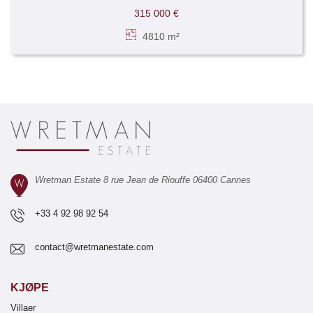
315 000 €
4810 m²
Wretman Estate 8 rue Jean de Riouffe 06400 Cannes
+33 4 92 98 92 54
contact@wretmanestate.com
KJØPE
Villaer