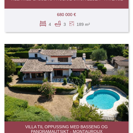
680 000 €
4
3
189 m²
VILLA TIL OPPUSSING MED BASSENG OG
PANORAMAUTSIKT - MONTAUROUX