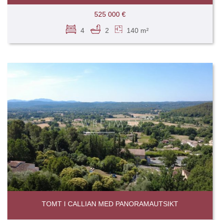
525 000 €
4
2
140 m²
TOMT I CALLIAN MED PANORAMAUTSIKT