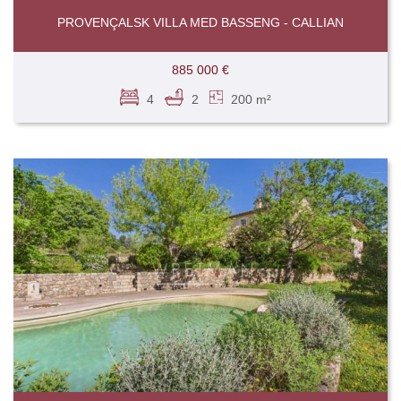
PROVENÇALSK VILLA MED BASSENG - CALLIAN
885 000 €
4
2
200 m²