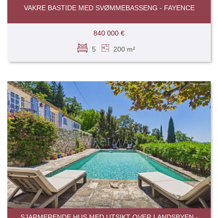
VAKRE BASTIDE MED SVØMMEBASSENG - FAYENCE
840 000 €
5
200 m²
SJARMERENDE HUS MED UTSIKT OVER LANDSBYEN -