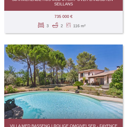
SEILLANS
735 000 €
3
2
116 m²
VILLA MED BASSENG I ROLIGE OMGIVELSER - FAYENCE