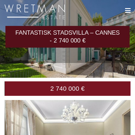
Cookie- hanteringspanel
FANTASTISK STADSVILLA – CANNES
- 2 740 000 €
2 740 000 €