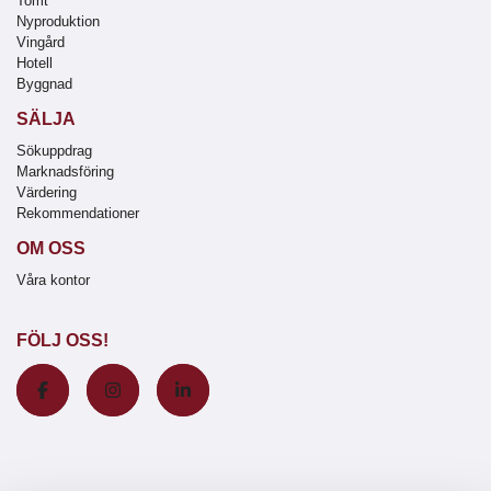
Tomt
Nyproduktion
Vingård
Hotell
Byggnad
SÄLJA
Sökuppdrag
Marknadsföring
Värdering
Rekommendationer
OM OSS
Våra kontor
FÖLJ OSS!