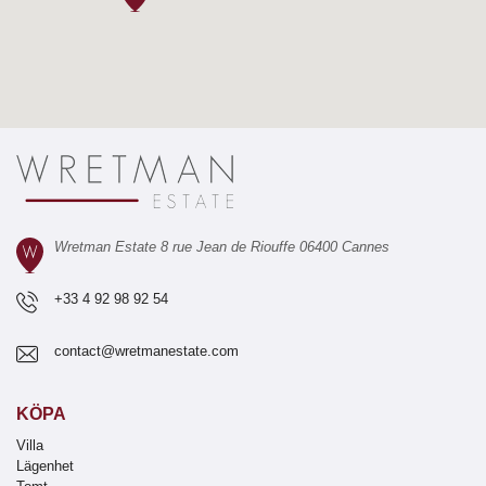
Wretman Estate 8 rue Jean de Riouffe 06400 Cannes
+33 4 92 98 92 54
contact@wretmanestate.com
KÖPA
Villa
Lägenhet