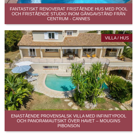
FANTASTISKT RENOVERAT FRISTÅENDE HUS MED POOL
OCH FRISTÅENDE STUDIO INOM GÅNGAVSTÅND FRÅN
CENTRUM - CANNES
VILLA / HUS
ENASTÅENDE PROVENSALSK VILLA MED INFINITYPOOL
OCH PANORAMAUTSIKT ÖVER HAVET – MOUGINS
PIBONSON