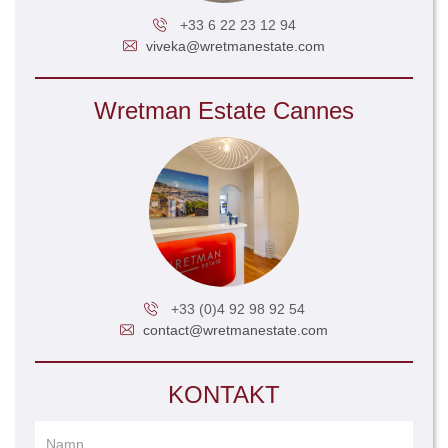
+33 6 22 23 12 94
viveka@wretmanestate.com
Wretman Estate Cannes
+33 (0)4 92 98 92 54
contact@wretmanestate.com
KONTAKT