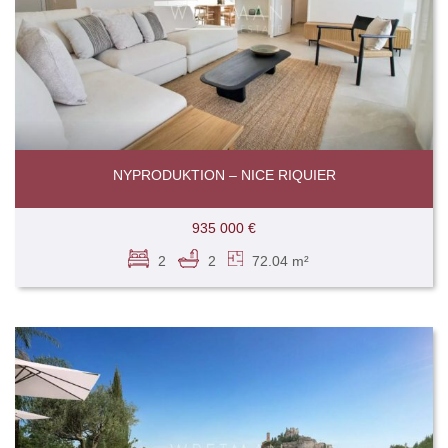
NYPRODUKTION – NICE RIQUIER
935 000 €
2
2
72.04 m²