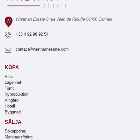
Wretman Estate 8 rue Jean de Riouffe 06400 Cannes
+33 4 92 98 92 54
contact@wretmanestate.com
KÖPA
Villa
Lägenhet
Tomt
Nyproduktion
Vingård
Hotell
Byggnad
SÄLJA
Sökuppdrag
Marknadsföring