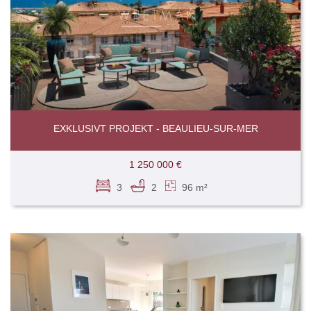
EXKLUSIVT PROJEKT - BEAULIEU-SUR-MER
1 250 000 €
3
2
96 m²