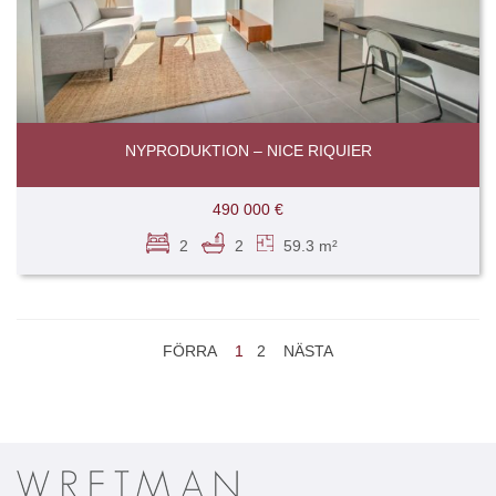
NYPRODUKTION – NICE RIQUIER
490 000 €
2
2
59.3 m²
FÖRRA
1
2
NÄSTA