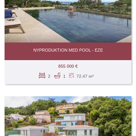
NYPRODUKTION MED POOL - EZE
855 000 €
2
1
72.47 m²