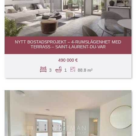
NYTT BOSTADSPROJEKT – 4-RUMSLÄGENHET MED
TERRASS – SAINT-LAURENT-DU-VAR
490 000 €
3
1
88.8 m²