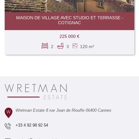
MAISON DE VILLAGE AVEC STUDIO ET TERRASSE -
COTIGNAC
225 000 €
2
3
120 m²
Wretman Estate 8 rue Jean de Riouffe 06400 Cannes
+33 4 92 98 92 54