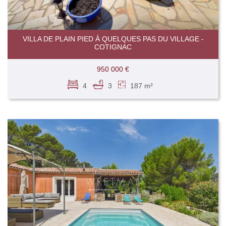
VILLA DE PLAIN PIED À QUELQUES PAS DU VILLAGE -
COTIGNAC
950 000 €
4
3
187 m²