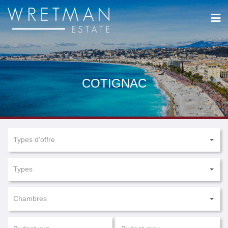
Panneau de gestion des cookies
COTIGNAC
Types d'offre
Types
Chambres