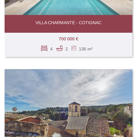
VILLA CHARMANTE - COTIGNAC
700 000 €
4
2
136 m²