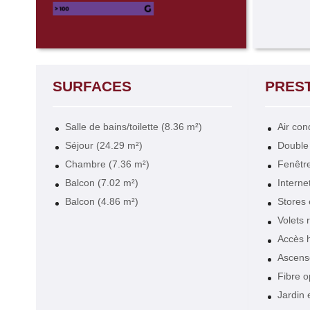
SURFACES
PRES
Salle de bains/toilette (8.36 m²)
Air con
Séjour (24.29 m²)
Double 
Chambre (7.36 m²)
Fenêtre
Balcon (7.02 m²)
Interne
Balcon (4.86 m²)
Stores 
Volets 
Accès 
Ascens
Fibre o
Jardin 