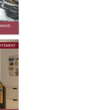
ARAGE -
RTEMENT