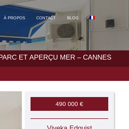
À PROPOS
CONTACT
BLOG
PARC ET APERÇU MER – CANNES
490 000 €
Viveka Edquist