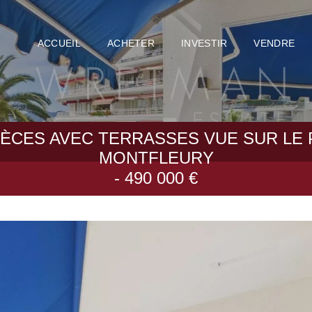
ACCUEIL
ACHETER
INVESTIR
VENDRE
IÈCES AVEC TERRASSES VUE SUR LE 
MONTFLEURY
- 490 000 €