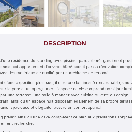
DESCRIPTION
’une résidence de standing avec piscine, parc arboré, gardien et pro
tennis, cet appartement d’environ 50m² séduit par sa rénovation compl
avec des matériaux de qualité par un architecte de renomé.
nt d’une exposition plein sud, il offre une luminosité remarquable, une 
sur le parc et un aperçu mer. L’espace de vie comprend un séjour lum
par une terrasse, une salle à manger avec cuisine ouverte au design
ain, ainsi qu’un espace nuit disposant également de sa propre terras
bains, spacieuse et élégante, assure un confort optimal.
g privatif ainsi qu’une cave complètent ce bien aux prestations soignée
èrement recherché.