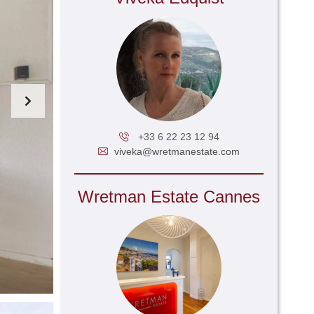
+33 6 22 23 12 94
viveka@wretmanestate.com
Wretman Estate Cannes