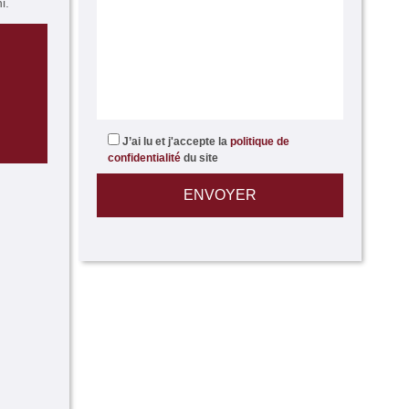
i.
J’ai lu et j'accepte la
politique de
confidentialité
du site