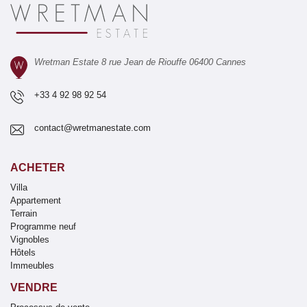
Wretman Estate 8 rue Jean de Riouffe 06400 Cannes
+33 4 92 98 92 54
contact@wretmanestate.com
ACHETER
Villa
Appartement
Terrain
Programme neuf
Vignobles
Hôtels
Immeubles
VENDRE