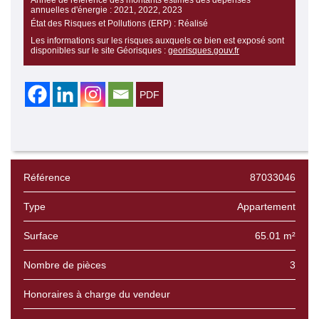
Année de référence des montants estimés des dépenses
annuelles d'énergie :
2021, 2022, 2023
État des Risques et Pollutions (ERP) :
Réalisé
Les informations sur les risques auxquels ce bien est exposé sont
disponibles sur le site Géorisques :
georisques.gouv.fr
Référence
87033046
Type
Appartement
Surface
65.01 m²
Nombre de pièces
3
Honoraires à charge du vendeur