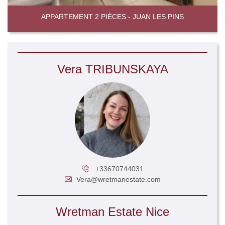
APPARTEMENT 2 PIÈCES - JUAN LES PINS
Vera TRIBUNSKAYA
+33670744031
Vera@wretmanestate.com
Wretman Estate Nice