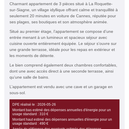
Charmant appartement de 3 pièces situé à La Roquette-
sur-Siagne, un village idyllique offrant calme et tranquillité à
seulement 20 minutes en voiture de Cannes, réputée pour
ses plages, ses boutiques et son atmosphère animée.
Situé au premier étage, l’appartement se compose d’une
entrée menant à un lumineux et spacieux séjour avec
cuisine ouverte entièrement équipée. Le séjour s’ouvre sur
une grande terrasse, idéale pour les repas en extérieur et
les moments de détente.
Le bien comprend également deux chambres confortables,
dont une avec accès direct à une seconde terrasse, ainsi
qu’une salle de bains.
L’appartement est vendu avec une cave et un garage en
sous-sol.
DPE réalisé le :
2026-05-26
Montant bas estimé des dépenses annuelles d'énergie pour un
usage standard :
310 €
Montant haut estimé des dépenses annuelles d'énergie pour un
usage standard :
490 €