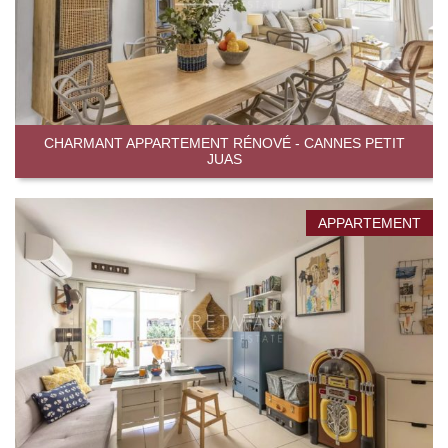
CHARMANT APPARTEMENT RÉNOVÉ - CANNES PETIT
JUAS
APPARTEMENT