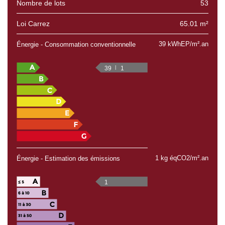
Nombre de lots
53
Loi Carrez
65.01 m²
39 kWhEP/m².an
Énergie - Consommation conventionnelle
39
1
1 kg éqCO2/m².an
Énergie - Estimation des émissions
1