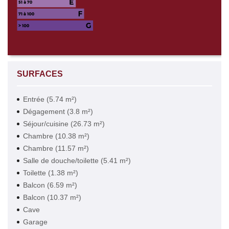
SURFACES
Entrée (5.74 m²)
Dégagement (3.8 m²)
Séjour/cuisine (26.73 m²)
Chambre (10.38 m²)
Chambre (11.57 m²)
Salle de douche/toilette (5.41 m²)
Toilette (1.38 m²)
Balcon (6.59 m²)
Balcon (10.37 m²)
Cave
Garage