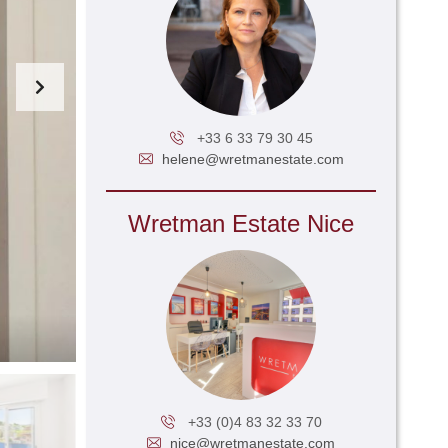
+33 6 33 79 30 45
helene@wretmanestate.com
Wretman Estate Nice
+33 (0)4 83 32 33 70
nice@wretmanestate.com