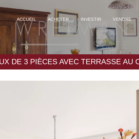
ACCUEIL
ACHETER
INVESTIR
VENDRE
X DE 3 PIÈCES AVEC TERRASSE AU C