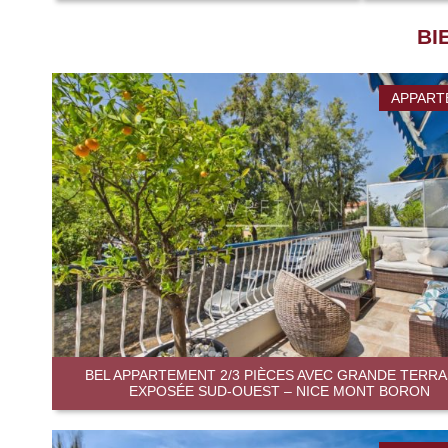
BI
APPART
BEL APPARTEMENT 2/3 PIÈCES AVEC GRANDE TERR
EXPOSÉE SUD-OUEST – NICE MONT BORON