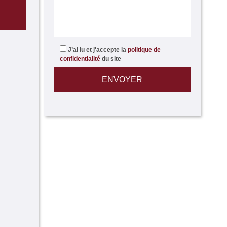
J’ai lu et j'accepte la
politique de
confidentialité
du site