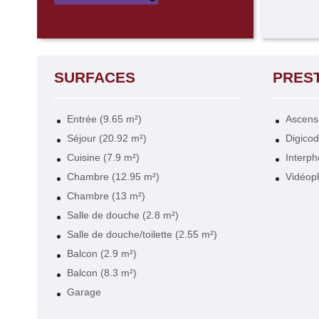
SURFACES
PRES
Entrée (9.65 m²)
Ascens
Séjour (20.92 m²)
Digico
Cuisine (7.9 m²)
Interp
Chambre (12.95 m²)
Vidéop
Chambre (13 m²)
Salle de douche (2.8 m²)
Salle de douche/toilette (2.55 m²)
Balcon (2.9 m²)
Balcon (8.3 m²)
Garage