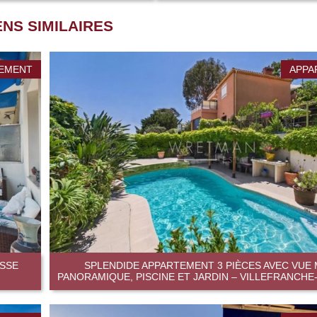
ENS SIMILAIRES
EMENT
APPA
ASSE
SPLENDIDE APPARTEMENT 3 PIÈCES AVEC VUE
PANORAMIQUE, PISCINE ET JARDIN – VILLEFRANCH