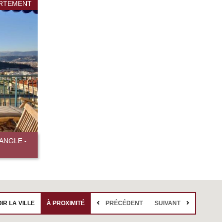
RTEMENT
ANGLE -
IR LA VILLE
À PROXIMITÉ
PRÉCÉDENT
SUIVANT