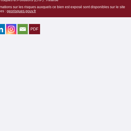
mations sur les risques auxquels ce bien est exposé sont disponibles sur le site
es :
georisques.gouv.fr