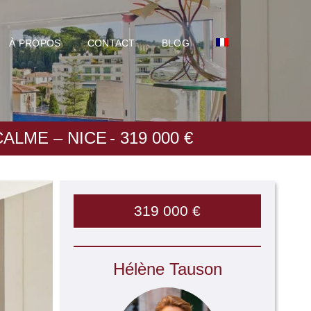
À PROPOS
CONTACT
BLOG
ALME – NICE
- 319 000 €
319 000 €
Hélène Tauson