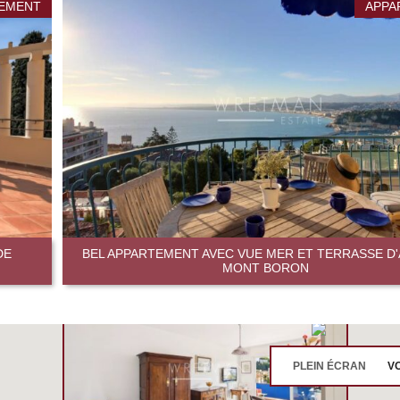
EMENT
APPA
DE
BEL APPARTEMENT AVEC VUE MER ET TERRASSE D'
MONT BORON
PLEIN ÉCRAN
VO