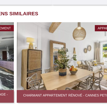
ENS SIMILAIRES
EMENT
APPA
AGE -
CHARMANT APPARTEMENT RÉNOVÉ - CANNES PETI