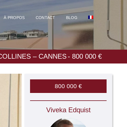
À PROPOS
CONTACT
BLOG
COLLINES – CANNES
- 800 000 €
800 000 €
Viveka Edquist