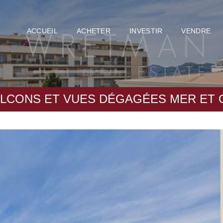
ACCUEIL
ACHETER
INVESTIR
VENDRE
ALCONS ET VUES DÉGAGÉES MER ET 