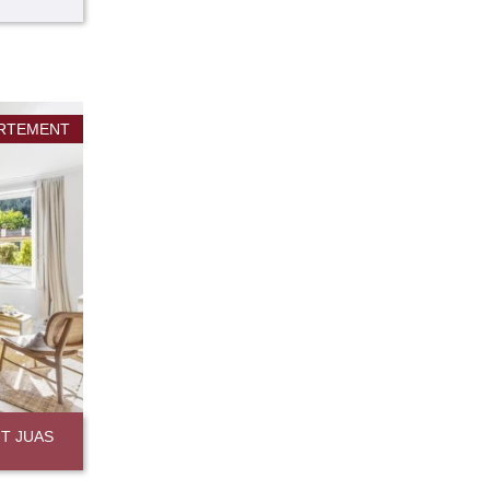
RTEMENT
T JUAS