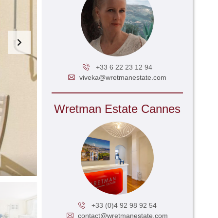
+33 6 22 23 12 94
viveka@wretmanestate.com
Wretman Estate Cannes
+33 (0)4 92 98 92 54
contact@wretmanestate.com