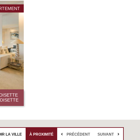
RTEMENT
OISETTE
ROISETTE
IR LA VILLE
À PROXIMITÉ
PRÉCÉDENT
SUIVANT