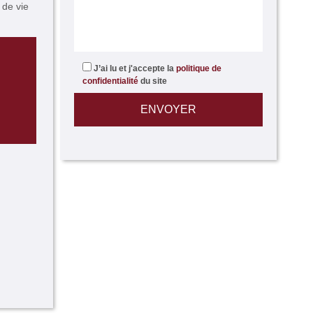
 de vie
J’ai lu et j'accepte la
politique de
confidentialité
du site