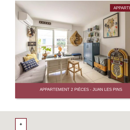
APPART
APPARTEMENT 2 PIÈCES - JUAN LES PINS