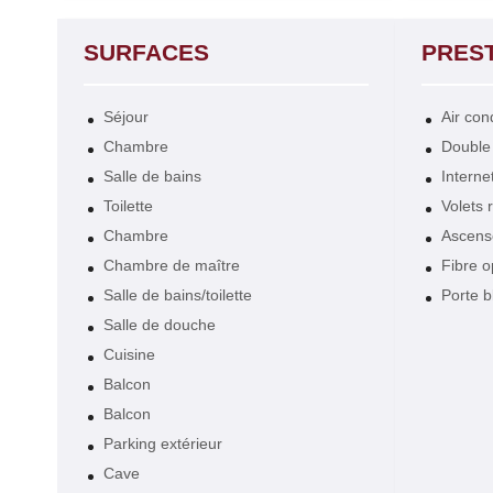
SURFACES
PRES
Séjour
Air con
Chambre
Double 
Salle de bains
Interne
Toilette
Volets 
Chambre
Ascens
Chambre de maître
Fibre o
Salle de bains/toilette
Porte b
Salle de douche
Cuisine
Balcon
Balcon
Parking extérieur
Cave