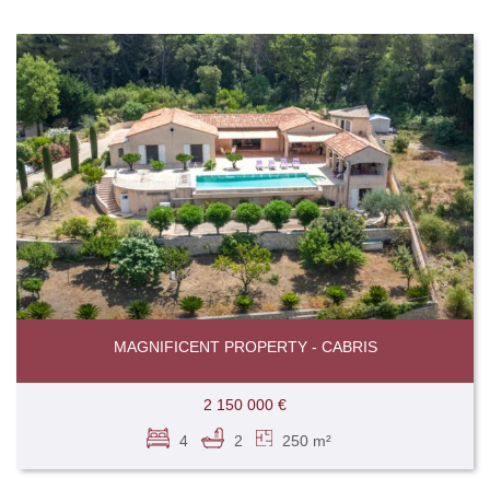
MAGNIFICENT PROPERTY - CABRIS
2 150 000 €
4
2
250 m²