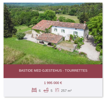
BASTIDE MED GJESTEHUS - TOURRETTES
1 995 000 €
6
5
257 m²