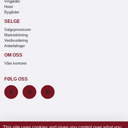
Vingårder
Hotel
Bygårder
SELGE
Salgsprosessen
Markedsforing
Verdivurdering
Anbefalinger
OM OSS
Våre kontorer
FØLG OSS
This site uses cookies and gives you control over what you