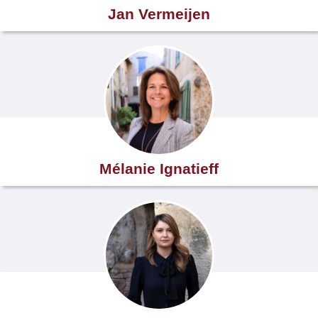
Jan Vermeijen
Mélanie Ignatieff