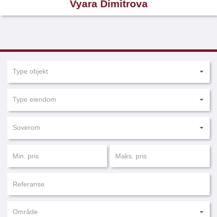
Vyara Dimitrova
Type objekt
Type eiendom
Soverom
Område