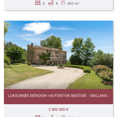
6
6
662 m²
LUKSURIØS EIENDOM I AUTENTISK BASTIDE - SEILLANS -
2 950 000 €