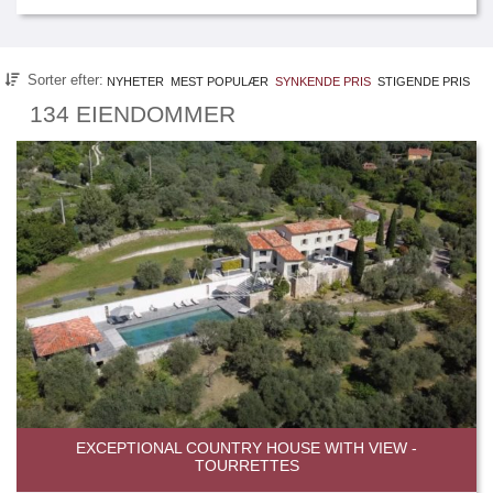
Sorter efter:
NYHETER
MEST POPULÆR
SYNKENDE PRIS
STIGENDE PRIS
134 EIENDOMMER
EXCEPTIONAL COUNTRY HOUSE WITH VIEW -
TOURRETTES