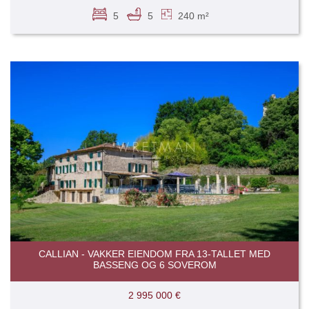
5
5
240 m²
CALLIAN - VAKKER EIENDOM FRA 13-TALLET MED
BASSENG OG 6 SOVEROM
2 995 000 €