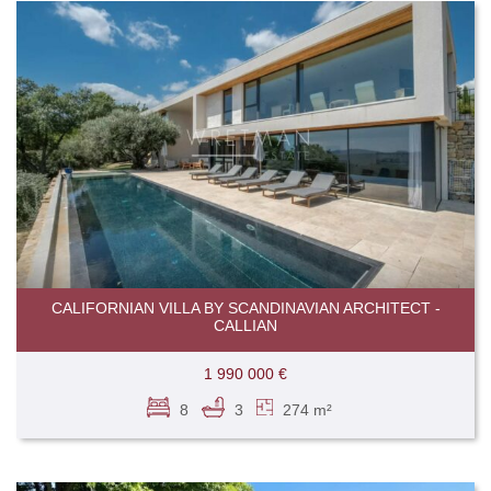
CALIFORNIAN VILLA BY SCANDINAVIAN ARCHITECT -
CALLIAN
1 990 000 €
8
3
274 m²