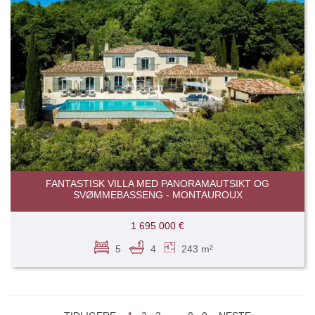
FANTASTISK VILLA MED PANORAMAUTSIKT OG
SVØMMEBASSENG - MONTAUROUX
1 695 000 €
5
4
243 m²