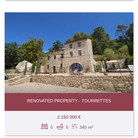
RENOVATED PROPERTY - TOURRETTES
2 150 000 €
5
5
345 m²