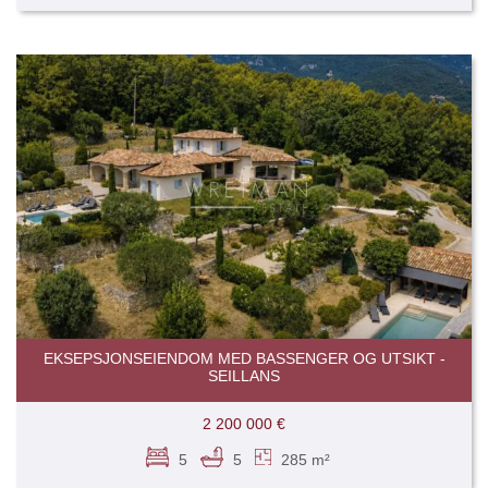
EKSEPSJONSEIENDOM MED BASSENGER OG UTSIKT -
SEILLANS
2 200 000 €
5
5
285 m²