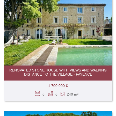
RENOVATED STONE HOUSE WITH VIEWS AND WALKING
DISTANCE TO THE VILLAGE - FAYENCE
1 700 000 €
6
6
240 m²