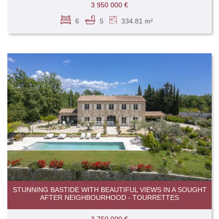
3 950 000 €
6
5
334.81 m²
STUNNING BASTIDE WITH BEAUTIFUL VIEWS IN A SOUGHT
AFTER NEIGHBOURHOOD - TOURRETTES
3 750 000 €