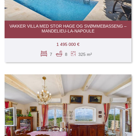
VAKKER VILLA MED STOR HAGE OG SVØMMEBASSENG –
MANDELIEU-LA-NAPOULE
1 495 000 €
7
8
325 m²