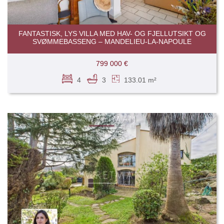
FANTASTISK, LYS VILLA MED HAV- OG FJELLUTSIKT OG
SVØMMEBASSENG – MANDELIEU-LA-NAPOULE
799 000 €
4
3
133.01 m²