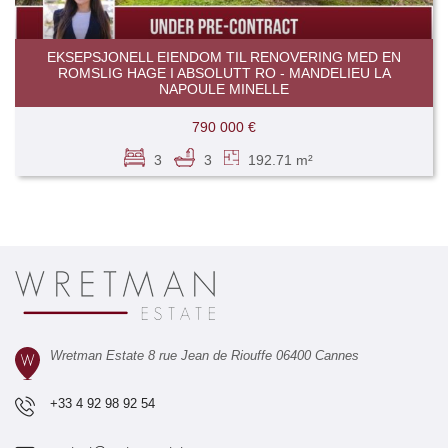
EKSEPSJONELL EIENDOM TIL RENOVERING MED EN
ROMSLIG HAGE I ABSOLUTT RO - MANDELIEU LA
NAPOULE MINELLE
790 000 €
3
3
192.71 m²
Wretman Estate 8 rue Jean de Riouffe 06400 Cannes
+33 4 92 98 92 54