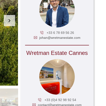
+33 6 78 69 56 26
johan@wretmanestate.com
Wretman Estate Cannes
+33 (0)4 92 98 92 54
contact@wretmanestate.com