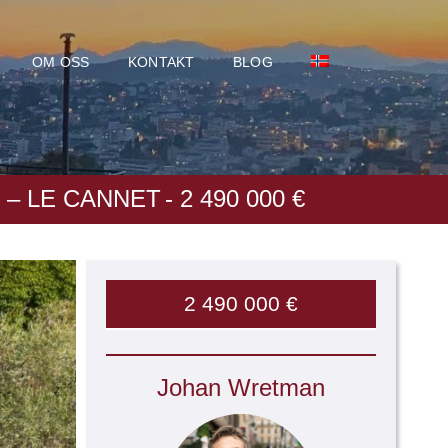
OM OSS
KONTAKT
BLOG
– LE CANNET
- 2 490 000 €
2 490 000 €
Johan Wretman