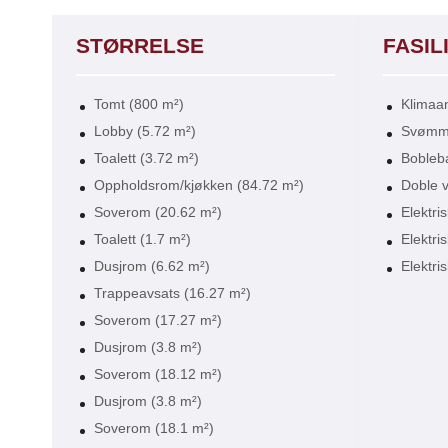
STØRRELSE
FASIL
Tomt (800 m²)
Klimaa
Lobby (5.72 m²)
Svømm
Toalett (3.72 m²)
Bobleb
Oppholdsrom/kjøkken (84.72 m²)
Doble 
Soverom (20.62 m²)
Elektri
Toalett (1.7 m²)
Elektri
Dusjrom (6.62 m²)
Elektris
Trappeavsats (16.27 m²)
Soverom (17.27 m²)
Dusjrom (3.8 m²)
Soverom (18.12 m²)
Dusjrom (3.8 m²)
Soverom (18.1 m²)