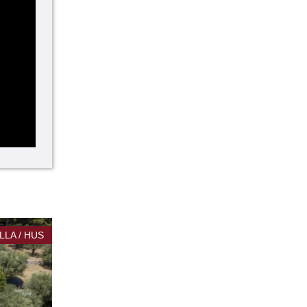
ILLA / HUS