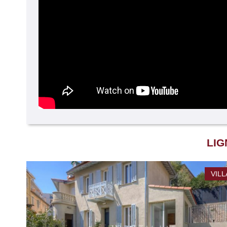
LIG
VILL