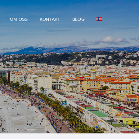
OM OSS
KONTAKT
BLOG