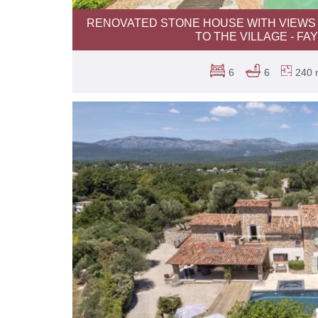
RENOVATED STONE HOUSE WITH VIEWS
TO THE VILLAGE - FA
6
6
240 