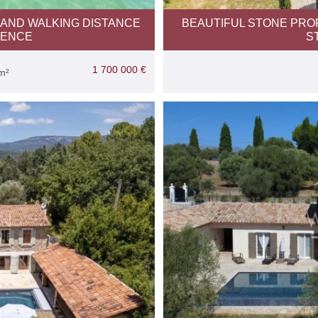
 AND WALKING DISTANCE
BEAUTIFUL STONE PRO
YENCE
S
1 700 000 €
m²