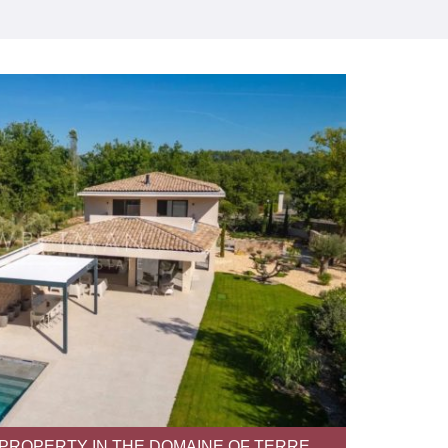
 PROPERTY IN THE DOMAINE OF TERRE