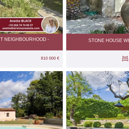
ET NEIGHBOURHOOD -
STONE HOUSE WI
810 000 €