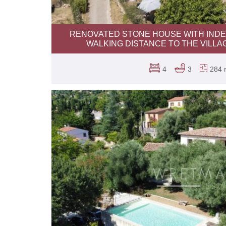
RENOVATED STONE HOUSE WITH IND
WALKING DISTANCE TO THE VILL
4
3
284 