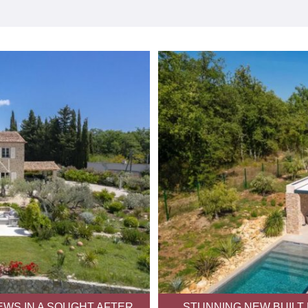
EWS IN A SOUGHT AFTER
STUNNING NEW BUILT