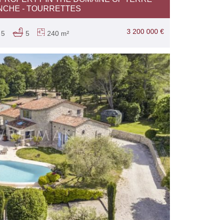
NCHE - TOURRETTES
3 200 000 €
5
5
240 m²