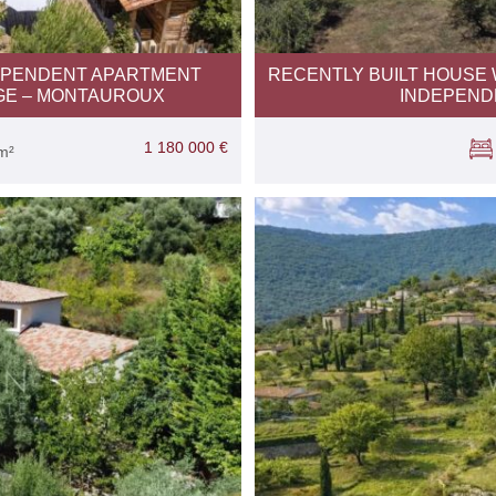
EPENDENT APARTMENT
RECENTLY BUILT HOUSE 
AGE – MONTAUROUX
INDEPEND
1 180 000 €
m²