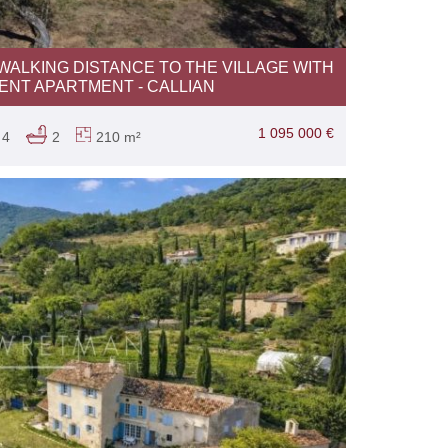
WALKING DISTANCE TO THE VILLAGE WITH
ENT APARTMENT - CALLIAN
1 095 000 €
4
2
210 m²