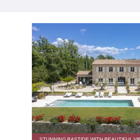
STUNNING BASTIDE WITH BEAUTIFUL VI