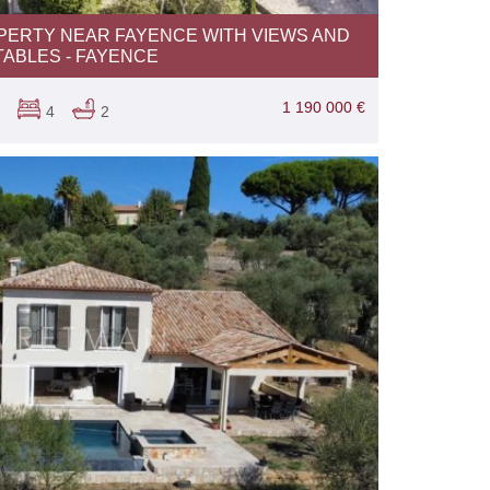
PERTY NEAR FAYENCE WITH VIEWS AND
TABLES - FAYENCE
1 190 000 €
4
2