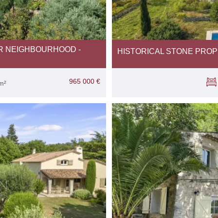
ER NEIGHBOURHOOD -
HISTORICAL STONE PROP
965 000 €
m²