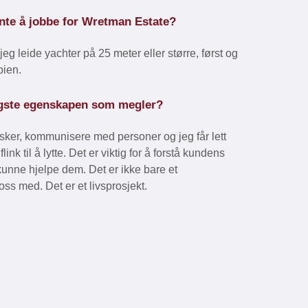
nte å jobbe for Wretman Estate?
 jeg leide yachter på 25 meter eller større, først og
bien.
igste egenskapen som megler?
sker, kommunisere med personer og jeg får lett
ink til å lytte. Det er viktig for å forstå kundens
nne hjelpe dem. Det er ikke bare et
s med. Det er et livsprosjekt.