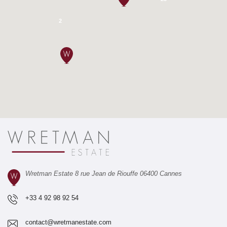
2
Wretman Estate 8 rue Jean de Riouffe 06400 Cannes
+33 4 92 98 92 54
contact@wretmanestate.com