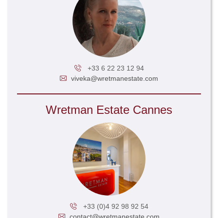
+33 6 22 23 12 94
viveka@wretmanestate.com
Wretman Estate Cannes
+33 (0)4 92 98 92 54
contact@wretmanestate.com