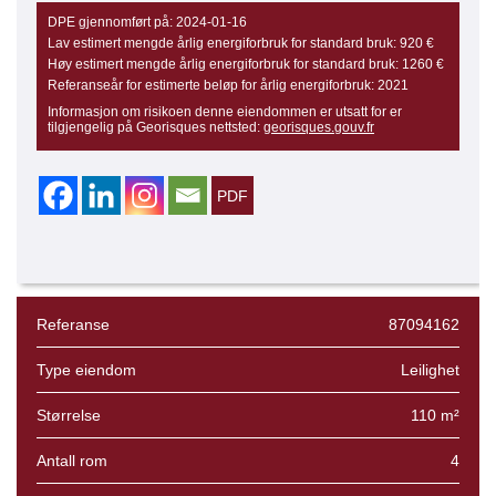
DPE gjennomført på:
2024-01-16
Lav estimert mengde årlig energiforbruk for standard bruk:
920 €
Høy estimert mengde årlig energiforbruk for standard bruk:
1260 €
Referanseår for estimerte beløp for årlig energiforbruk:
2021
Informasjon om risikoen denne eiendommen er utsatt for er
tilgjengelig på Georisques nettsted:
georisques.gouv.fr
Referanse
87094162
Type eiendom
Leilighet
Størrelse
110 m²
Antall rom
4