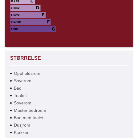
STØRRELSE
Oppholdsrom
Soverom
Bad
Toalett
Soverom
Master bedroom
Bad med toalett
Dusjrom
Kjøkken