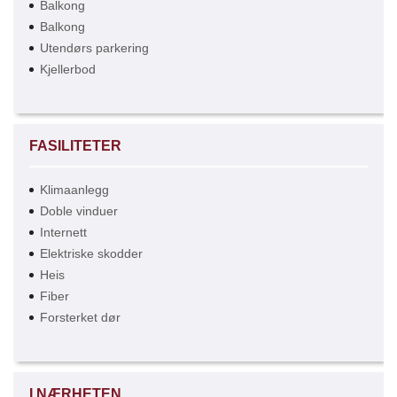
Balkong
Balkong
Utendørs parkering
Kjellerbod
FASILITETER
Klimaanlegg
Doble vinduer
Internett
Elektriske skodder
Heis
Fiber
Forsterket dør
I NÆRHETEN