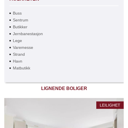
Buss
Sentrum
Butikker
Jernbanestasjon
Lege
Varemesse
Strand
Havn
Matbutikk
LIGNENDE BOLIGER
LEILIGHET