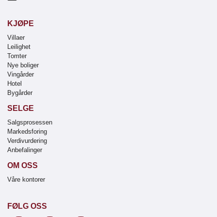
KJØPE
Villaer
Leilighet
Tomter
Nye boliger
Vingårder
Hotel
Bygårder
SELGE
Salgsprosessen
Markedsforing
Verdivurdering
Anbefalinger
OM OSS
Våre kontorer
FØLG OSS