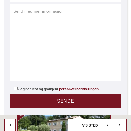
Jeg har lest og godkjent
personvernerklæringen
.
VIS STED