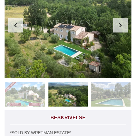
BESKRIVELSE
*SOLD BY WRETMAN ESTATE*