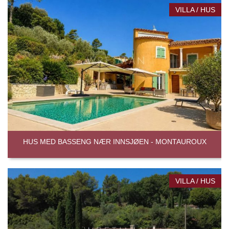
VILLA / HUS
HUS MED BASSENG NÆR INNSJØEN - MONTAUROUX
VILLA / HUS