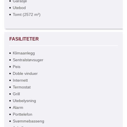
Garasje
Utebod
Tomt (2572 m²)
FASILITETER
Klimaanlegg
Sentralstøvsuger
Peis
Doble vinduer
Internett
Termostat
Grill
Utebelysning
Alarm
Porttelefon
Svømmebasseng