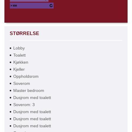
STØRRELSE
Lobby
Toalett
Kjøkken
Kjeller
Oppholdsrom
Soverom
Master bedroom
Dusjrom med toalett
Soverom: 3
Dusjrom med toalett
Dusjrom med toalett
Dusjrom med toalett