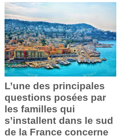
L’une des principales
questions posées par
les familles qui
s’installent dans le sud
de la France concerne