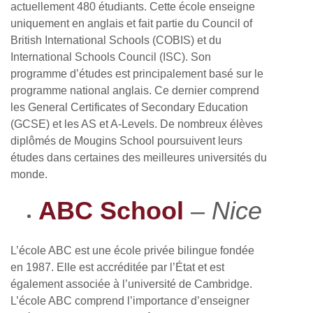
actuellement 480 étudiants. Cette école enseigne
uniquement en anglais et fait partie du Council of
British International Schools (COBIS) et du
International Schools Council (ISC). Son
programme d’études est principalement basé sur le
programme national anglais. Ce dernier comprend
les General Certificates of Secondary Education
(GCSE) et les AS et A-Levels. De nombreux élèves
diplômés de Mougins School poursuivent leurs
études dans certaines des meilleures universités du
monde.
ABC School
–
Nice
L’école ABC est une école privée bilingue fondée
en 1987. Elle est accréditée par l’État et est
également associée à l’université de Cambridge.
L’école ABC comprend l’importance d’enseigner