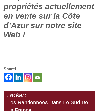
propriétés actuellement
en vente sur la Côte
d’Azur sur notre site
Web !
Share!
Précédent
Les Randonnées Dans Le Sud De
La France